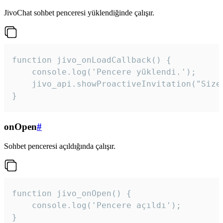
JivoChat sohbet penceresi yüklendiğinde çalışır.
function jivo_onLoadCallback() {

    console.log('Pencere yüklendi.');

    jivo_api.showProactiveInvitation("Size
}
onOpen
#
Sohbet penceresi açıldığında çalışır.
function jivo_onOpen() {

    console.log('Pencere açıldı');

}