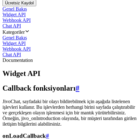
Ücretsiz Kaydol
Genel Bakış
Widget API
Webhook API
Chat API
Kategoriler
Genel Bakış
Widget API
Webhook API
Chat API
Documentation
Widget API
Callback fonksiyonları
#
JivoChat, sayfadaki bir olayı bildirebilmek için aşağıda listelenen
işlevleri kullanır. Bu işlevlerden herhangi birini sayfada çalıştırabilir
ve gerçekleşen olayın işlenmesi için bir mantık yürütebilirsiniz.
Örneğin, jivo_onIntroduction olayında, bir müşteri tarafından girilen
iletişim bilgilerini alabilirsiniz.
onLoadCallback
#