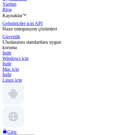
Yardım
Blog
Kaynaklar
Geliştiriciler için API
Hazır entegrasyon çözümleri
Güvenlik
Uluslararası standartlara uygun
koruma
İndir
Windows için
İndir
Mac için
İndir
Linux için
Giriş