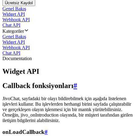
Ücretsiz Kaydol
Genel Bakış
Widget API
Webhook API
Chat API
Kategoriler
Genel Bakış
Widget API
Webhook API
Chat API
Documentation
Widget API
Callback fonksiyonları
#
JivoChat, sayfadaki bir olayı bildirebilmek için aşağıda listelenen
işlevleri kullanır. Bu işlevlerden herhangi birini sayfada çalıştırabilir
ve gerçekleşen olayın işlenmesi için bir mantık yürütebilirsiniz.
Örneğin, jivo_onIntroduction olayında, bir müşteri tarafından girilen
iletişim bilgilerini alabilirsiniz.
onLoadCallback
#