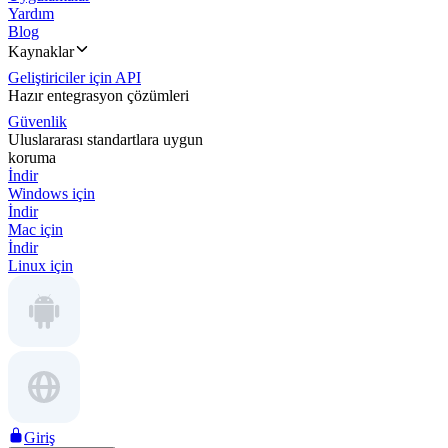
Yardım
Blog
Kaynaklar
Geliştiriciler için API
Hazır entegrasyon çözümleri
Güvenlik
Uluslararası standartlara uygun
koruma
İndir
Windows için
İndir
Mac için
İndir
Linux için
Giriş