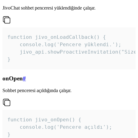
JivoChat sohbet penceresi yüklendiğinde çalışır.
function jivo_onLoadCallback() {

    console.log('Pencere yüklendi.');

    jivo_api.showProactiveInvitation("Size
}
onOpen
#
Sohbet penceresi açıldığında çalışır.
function jivo_onOpen() {

    console.log('Pencere açıldı');

}