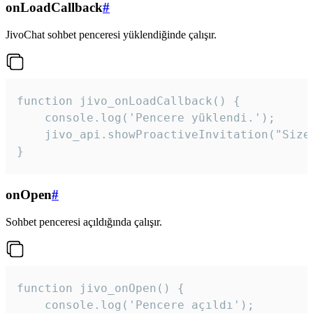
onLoadCallback
#
JivoChat sohbet penceresi yüklendiğinde çalışır.
function jivo_onLoadCallback() {

    console.log('Pencere yüklendi.');

    jivo_api.showProactiveInvitation("Size
}
onOpen
#
Sohbet penceresi açıldığında çalışır.
function jivo_onOpen() {

    console.log('Pencere açıldı');
