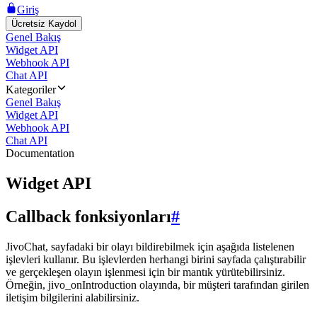
Giriş
Ücretsiz Kaydol
Genel Bakış
Widget API
Webhook API
Chat API
Kategoriler
Genel Bakış
Widget API
Webhook API
Chat API
Documentation
Widget API
Callback fonksiyonları
#
JivoChat, sayfadaki bir olayı bildirebilmek için aşağıda listelenen
işlevleri kullanır. Bu işlevlerden herhangi birini sayfada çalıştırabilir
ve gerçekleşen olayın işlenmesi için bir mantık yürütebilirsiniz.
Örneğin, jivo_onIntroduction olayında, bir müşteri tarafından girilen
iletişim bilgilerini alabilirsiniz.