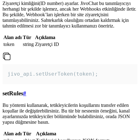
Ziyaretçi kimliğini(ID number) ayarlar. JivoChat bu tanımlayıcıyı
herhangi bir şekilde işlemez, ancak her Webhooks etkinliğinde iletir.
Bu şekilde, Webhook’ları işlerken bir site ziyaretçisini
tanımlayabilirsiniz. Sahtekarlık olasılığını ortadan kaldırmak için
tahmin edilmesi zor bir tanımlayıcı kullanmanızı öneririz.
Alan adı
Tür
Açıklama
token
string
Ziyaretçi ID
jivo_api.setUserToken(token);
setRules
#
Bu yöntemi kullanarak, tetikleyicilerin koşullarını transfer edilen
koşullar ile değiştirebilirsiniz. Bu tür bir nesnenin örneğini, kanal
ayarlarınızda tetikleyiciler bölümünde bulabilirsiniz, orada JSON
yapısı düğmesine basın.
Alan adı
Tür
Açıklama