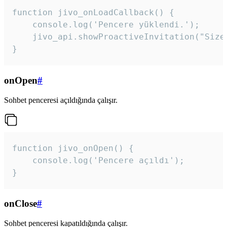
function jivo_onLoadCallback() {

    console.log('Pencere yüklendi.');

    jivo_api.showProactiveInvitation("Size
}
onOpen
#
Sohbet penceresi açıldığında çalışır.
function jivo_onOpen() {

    console.log('Pencere açıldı');

}
onClose
#
Sohbet penceresi kapatıldığında çalışır.