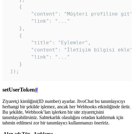
    {

        "content": "Müşteri profiline git",
        "link": "..."

    },

    {

        "title": "Eylemler",

        "content": "İletişim bilgisi ekle",
        "link": "..."

    }

 ]); 
setUserToken
#
Ziyaretçi kimliğini(ID number) ayarlar. JivoChat bu tanımlayıcıyı
herhangi bir şekilde işlemez, ancak her Webhooks etkinliğinde iletir.
Bu şekilde, Webhook’ları işlerken bir site ziyaretçisini
tanımlayabilirsiniz. Sahtekarlık olasılığını ortadan kaldırmak için
tahmin edilmesi zor bir tanımlayıcı kullanmanızı öneririz.
Alan adı
Tür
Açıklama