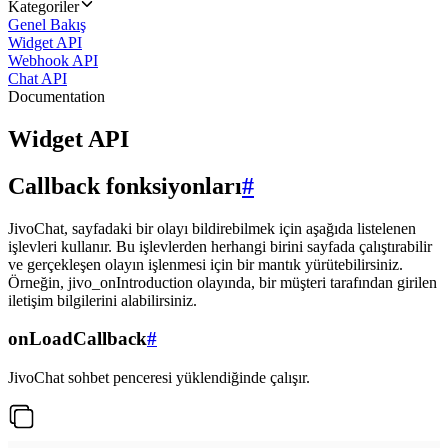
Kategoriler
Genel Bakış
Widget API
Webhook API
Chat API
Documentation
Widget API
Callback fonksiyonları
#
JivoChat, sayfadaki bir olayı bildirebilmek için aşağıda listelenen
işlevleri kullanır. Bu işlevlerden herhangi birini sayfada çalıştırabilir
ve gerçekleşen olayın işlenmesi için bir mantık yürütebilirsiniz.
Örneğin, jivo_onIntroduction olayında, bir müşteri tarafından girilen
iletişim bilgilerini alabilirsiniz.
onLoadCallback
#
JivoChat sohbet penceresi yüklendiğinde çalışır.