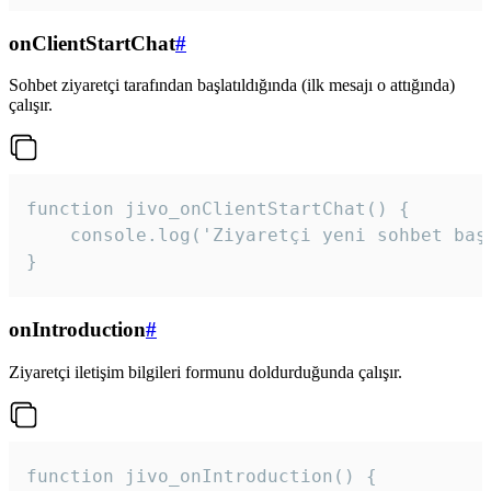
onClientStartChat
#
Sohbet ziyaretçi tarafından başlatıldığında (ilk mesajı o attığında)
çalışır.
function jivo_onClientStartChat() {

    console.log('Ziyaretçi yeni sohbet başl
}
onIntroduction
#
Ziyaretçi iletişim bilgileri formunu doldurduğunda çalışır.
function jivo_onIntroduction() {
