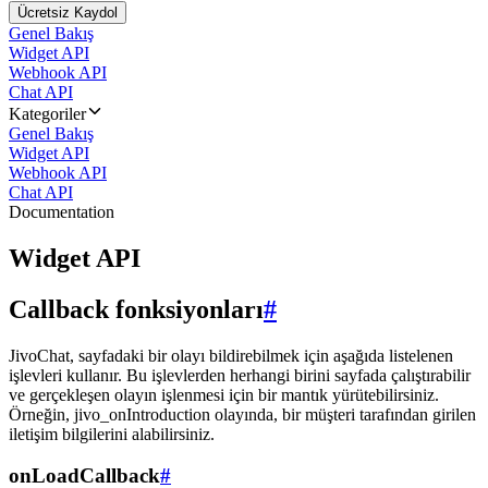
Ücretsiz Kaydol
Genel Bakış
Widget API
Webhook API
Chat API
Kategoriler
Genel Bakış
Widget API
Webhook API
Chat API
Documentation
Widget API
Callback fonksiyonları
#
JivoChat, sayfadaki bir olayı bildirebilmek için aşağıda listelenen
işlevleri kullanır. Bu işlevlerden herhangi birini sayfada çalıştırabilir
ve gerçekleşen olayın işlenmesi için bir mantık yürütebilirsiniz.
Örneğin, jivo_onIntroduction olayında, bir müşteri tarafından girilen
iletişim bilgilerini alabilirsiniz.
onLoadCallback
#