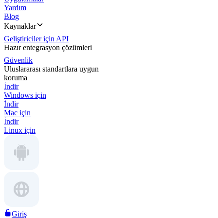
Yardım
Blog
Kaynaklar
Geliştiriciler için API
Hazır entegrasyon çözümleri
Güvenlik
Uluslararası standartlara uygun
koruma
İndir
Windows için
İndir
Mac için
İndir
Linux için
Giriş