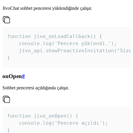
JivoChat sohbet penceresi yüklendiğinde çalışır.
function jivo_onLoadCallback() {

    console.log('Pencere yüklendi.');

    jivo_api.showProactiveInvitation("Size
}
onOpen
#
Sohbet penceresi açıldığında çalışır.
function jivo_onOpen() {

    console.log('Pencere açıldı');

}