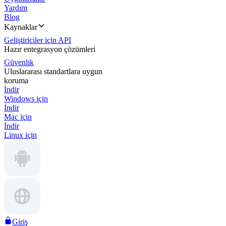
Yardım
Blog
Kaynaklar
Geliştiriciler için API
Hazır entegrasyon çözümleri
Güvenlik
Uluslararası standartlara uygun
koruma
İndir
Windows için
İndir
Mac için
İndir
Linux için
Giriş