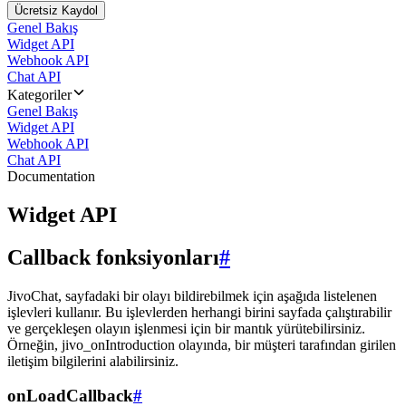
Ücretsiz Kaydol
Genel Bakış
Widget API
Webhook API
Chat API
Kategoriler
Genel Bakış
Widget API
Webhook API
Chat API
Documentation
Widget API
Callback fonksiyonları
#
JivoChat, sayfadaki bir olayı bildirebilmek için aşağıda listelenen
işlevleri kullanır. Bu işlevlerden herhangi birini sayfada çalıştırabilir
ve gerçekleşen olayın işlenmesi için bir mantık yürütebilirsiniz.
Örneğin, jivo_onIntroduction olayında, bir müşteri tarafından girilen
iletişim bilgilerini alabilirsiniz.
onLoadCallback
#