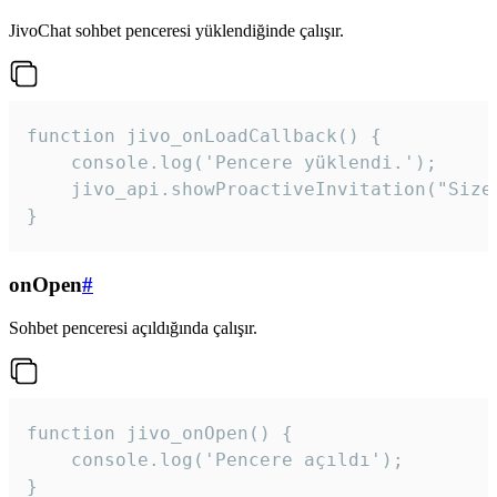
JivoChat sohbet penceresi yüklendiğinde çalışır.
function jivo_onLoadCallback() {

    console.log('Pencere yüklendi.');

    jivo_api.showProactiveInvitation("Size
}
onOpen
#
Sohbet penceresi açıldığında çalışır.
function jivo_onOpen() {

    console.log('Pencere açıldı');

}