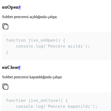
onOpen
#
Sohbet penceresi açıldığında çalışır.
function jivo_onOpen() {

    console.log('Pencere açıldı');

}
onClose
#
Sohbet penceresi kapatıldığında çalışır.
function jivo_onClose() {

    console.log('Pencere kapatıldı');
