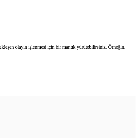
çekleşen olayın işlenmesi için bir mantık yürütebilirsiniz. Örneğin,