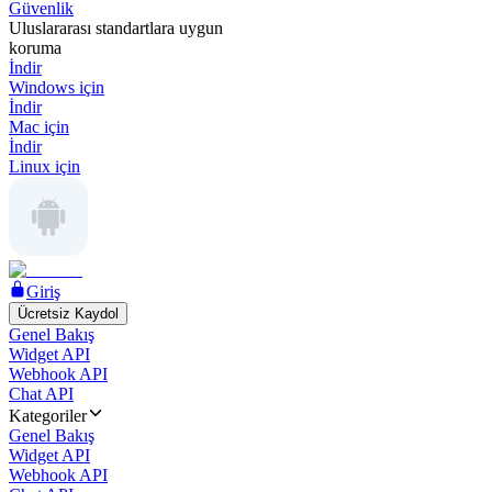
Güvenlik
Uluslararası standartlara uygun
koruma
İndir
Windows için
İndir
Mac için
İndir
Linux için
Giriş
Ücretsiz Kaydol
Genel Bakış
Widget API
Webhook API
Chat API
Kategoriler
Genel Bakış
Widget API
Webhook API