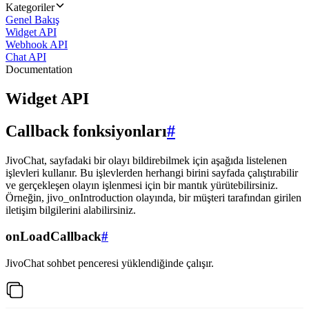
Kategoriler
Genel Bakış
Widget API
Webhook API
Chat API
Documentation
Widget API
Callback fonksiyonları
#
JivoChat, sayfadaki bir olayı bildirebilmek için aşağıda listelenen
işlevleri kullanır. Bu işlevlerden herhangi birini sayfada çalıştırabilir
ve gerçekleşen olayın işlenmesi için bir mantık yürütebilirsiniz.
Örneğin, jivo_onIntroduction olayında, bir müşteri tarafından girilen
iletişim bilgilerini alabilirsiniz.
onLoadCallback
#
JivoChat sohbet penceresi yüklendiğinde çalışır.