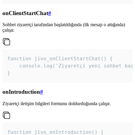
onClientStartChat
#
Sohbet ziyaretçi tarafından başlatıldığında (ilk mesajı o attığında)
çalışır.
function jivo_onClientStartChat() {

    console.log('Ziyaretçi yeni sohbet başl
}
onIntroduction
#
Ziyaretçi iletişim bilgileri formunu doldurduğunda çalışır.
function jivo_onIntroduction() {
