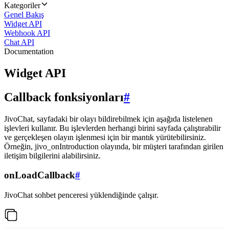
Kategoriler
Genel Bakış
Widget API
Webhook API
Chat API
Documentation
Widget API
Callback fonksiyonları
#
JivoChat, sayfadaki bir olayı bildirebilmek için aşağıda listelenen
işlevleri kullanır. Bu işlevlerden herhangi birini sayfada çalıştırabilir
ve gerçekleşen olayın işlenmesi için bir mantık yürütebilirsiniz.
Örneğin, jivo_onIntroduction olayında, bir müşteri tarafından girilen
iletişim bilgilerini alabilirsiniz.
onLoadCallback
#
JivoChat sohbet penceresi yüklendiğinde çalışır.