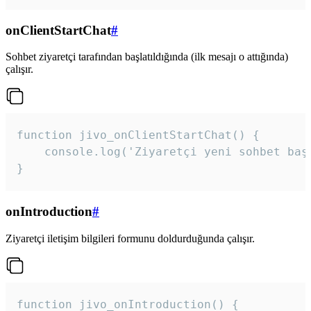
onClientStartChat
#
Sohbet ziyaretçi tarafından başlatıldığında (ilk mesajı o attığında)
çalışır.
function jivo_onClientStartChat() {

    console.log('Ziyaretçi yeni sohbet başl
}
onIntroduction
#
Ziyaretçi iletişim bilgileri formunu doldurduğunda çalışır.
function jivo_onIntroduction() {
