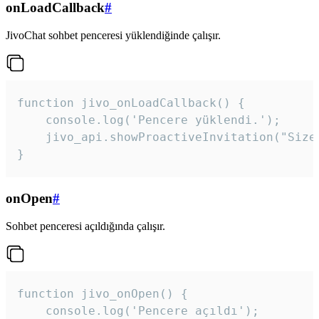
onLoadCallback
#
JivoChat sohbet penceresi yüklendiğinde çalışır.
function jivo_onLoadCallback() {

    console.log('Pencere yüklendi.');

    jivo_api.showProactiveInvitation("Size
}
onOpen
#
Sohbet penceresi açıldığında çalışır.
function jivo_onOpen() {

    console.log('Pencere açıldı');
