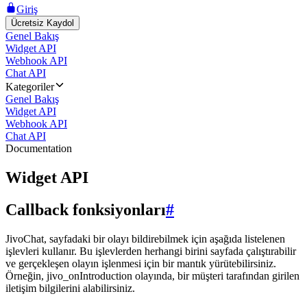
Giriş
Ücretsiz Kaydol
Genel Bakış
Widget API
Webhook API
Chat API
Kategoriler
Genel Bakış
Widget API
Webhook API
Chat API
Documentation
Widget API
Callback fonksiyonları
#
JivoChat, sayfadaki bir olayı bildirebilmek için aşağıda listelenen
işlevleri kullanır. Bu işlevlerden herhangi birini sayfada çalıştırabilir
ve gerçekleşen olayın işlenmesi için bir mantık yürütebilirsiniz.
Örneğin, jivo_onIntroduction olayında, bir müşteri tarafından girilen
iletişim bilgilerini alabilirsiniz.