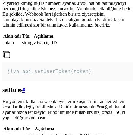
Ziyaretçi kimliğini(ID number) ayarlar. JivoChat bu tanımlayıcıyı
herhangi bir şekilde işlemez, ancak her Webhooks etkinliğinde iletir.
Bu şekilde, Webhook’ları işlerken bir site ziyaretçisini
tanımlayabilirsiniz. Sahtekarlık olasılığını ortadan kaldırmak için
tahmin edilmesi zor bir tanımlayıcı kullanmanızı öneririz.
Alan adı
Tür
Açıklama
token
string
Ziyaretçi ID
jivo_api.setUserToken(token);
setRules
#
Bu yöntemi kullanarak, tetikleyicilerin koşullarını transfer edilen
koşullar ile değiştirebilirsiniz. Bu tür bir nesnenin örneğini, kanal
ayarlarınızda tetikleyiciler bölümünde bulabilirsiniz, orada JSON
yapısı düğmesine basın.
Alan adı
Tür
Açıklama