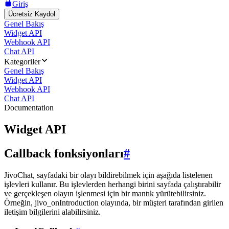
Giriş
Ücretsiz Kaydol
Genel Bakış
Widget API
Webhook API
Chat API
Kategoriler
Genel Bakış
Widget API
Webhook API
Chat API
Documentation
Widget API
Callback fonksiyonları
#
JivoChat, sayfadaki bir olayı bildirebilmek için aşağıda listelenen
işlevleri kullanır. Bu işlevlerden herhangi birini sayfada çalıştırabilir
ve gerçekleşen olayın işlenmesi için bir mantık yürütebilirsiniz.
Örneğin, jivo_onIntroduction olayında, bir müşteri tarafından girilen
iletişim bilgilerini alabilirsiniz.