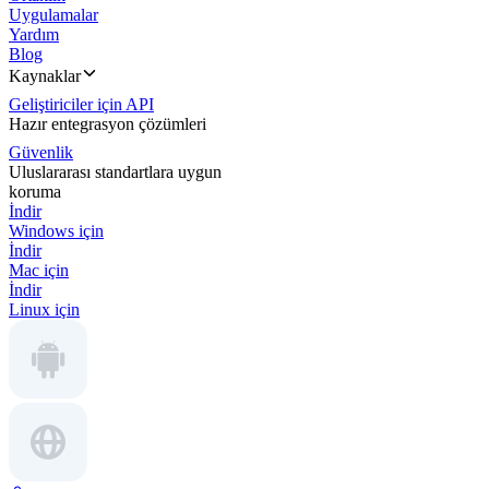
Uygulamalar
Yardım
Blog
Kaynaklar
Geliştiriciler için API
Hazır entegrasyon çözümleri
Güvenlik
Uluslararası standartlara uygun
koruma
İndir
Windows için
İndir
Mac için
İndir
Linux için