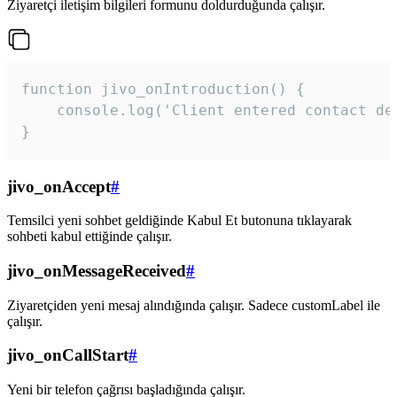
Ziyaretçi iletişim bilgileri formunu doldurduğunda çalışır.
function jivo_onIntroduction() {

    console.log('Client entered contact det
}
jivo_onAccept
#
Temsilci yeni sohbet geldiğinde Kabul Et butonuna tıklayarak
sohbeti kabul ettiğinde çalışır.
jivo_onMessageReceived
#
Ziyaretçiden yeni mesaj alındığında çalışır. Sadece customLabel ile
çalışır.
jivo_onCallStart
#
Yeni bir telefon çağrısı başladığında çalışır.