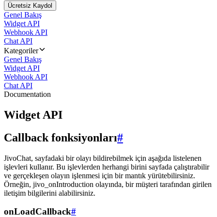
Ücretsiz Kaydol
Genel Bakış
Widget API
Webhook API
Chat API
Kategoriler
Genel Bakış
Widget API
Webhook API
Chat API
Documentation
Widget API
Callback fonksiyonları
#
JivoChat, sayfadaki bir olayı bildirebilmek için aşağıda listelenen
işlevleri kullanır. Bu işlevlerden herhangi birini sayfada çalıştırabilir
ve gerçekleşen olayın işlenmesi için bir mantık yürütebilirsiniz.
Örneğin, jivo_onIntroduction olayında, bir müşteri tarafından girilen
iletişim bilgilerini alabilirsiniz.
onLoadCallback
#