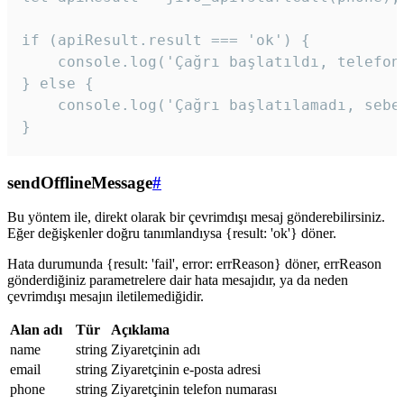
if (apiResult.result === 'ok') {

    console.log('Çağrı başlatıldı, telefon 
} else {

    console.log('Çağrı başlatılamadı, sebeb
}
sendOfflineMessage
#
Bu yöntem ile, direkt olarak bir çevrimdışı mesaj gönderebilirsiniz.
Eğer değişkenler doğru tanımlandıysa {result: 'ok'} döner.
Hata durumunda {result: 'fail', error: errReason} döner, errReason
gönderdiğiniz parametrelere dair hata mesajıdır, ya da neden
çevrimdışı mesajın iletilemediğidir.
Alan adı
Tür
Açıklama
name
string
Ziyaretçinin adı
email
string
Ziyaretçinin e-posta adresi
phone
string
Ziyaretçinin telefon numarası