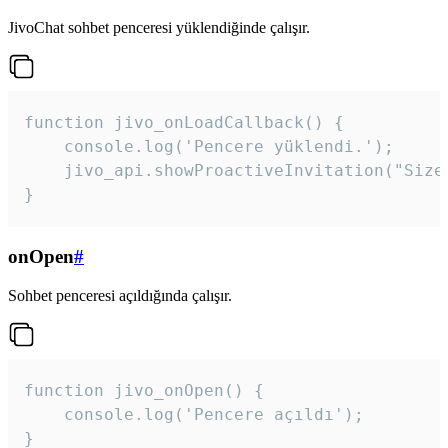
JivoChat sohbet penceresi yüklendiğinde çalışır.
function jivo_onLoadCallback() {

    console.log('Pencere yüklendi.');

    jivo_api.showProactiveInvitation("Size
}
onOpen
#
Sohbet penceresi açıldığında çalışır.
function jivo_onOpen() {

    console.log('Pencere açıldı');

}