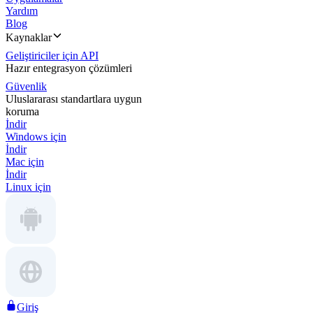
Yardım
Blog
Kaynaklar
Geliştiriciler için API
Hazır entegrasyon çözümleri
Güvenlik
Uluslararası standartlara uygun
koruma
İndir
Windows için
İndir
Mac için
İndir
Linux için
Giriş