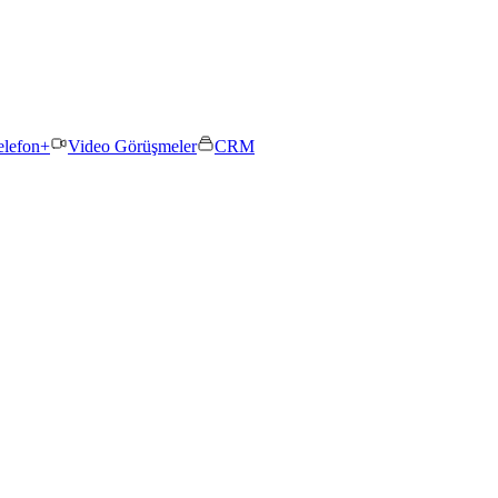
elefon+
Video Görüşmeler
CRM