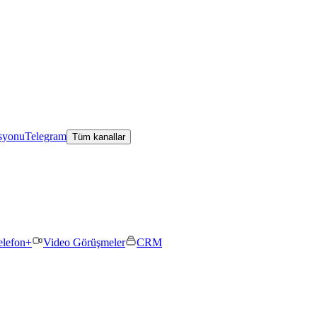
asyonu
Telegram
Tüm kanallar
elefon+
Video Görüşmeler
CRM