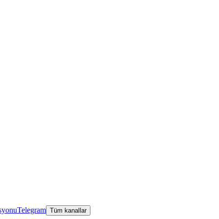
asyonu
Telegram
Tüm kanallar