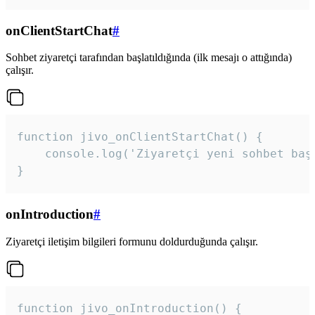
onClientStartChat
#
Sohbet ziyaretçi tarafından başlatıldığında (ilk mesajı o attığında)
çalışır.
function jivo_onClientStartChat() {

    console.log('Ziyaretçi yeni sohbet başl
}
onIntroduction
#
Ziyaretçi iletişim bilgileri formunu doldurduğunda çalışır.
function jivo_onIntroduction() {
