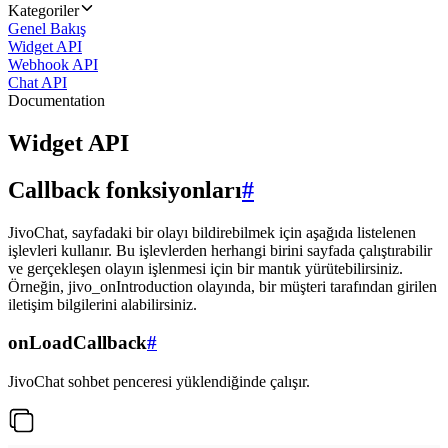
Kategoriler
Genel Bakış
Widget API
Webhook API
Chat API
Documentation
Widget API
Callback fonksiyonları
#
JivoChat, sayfadaki bir olayı bildirebilmek için aşağıda listelenen
işlevleri kullanır. Bu işlevlerden herhangi birini sayfada çalıştırabilir
ve gerçekleşen olayın işlenmesi için bir mantık yürütebilirsiniz.
Örneğin, jivo_onIntroduction olayında, bir müşteri tarafından girilen
iletişim bilgilerini alabilirsiniz.
onLoadCallback
#
JivoChat sohbet penceresi yüklendiğinde çalışır.