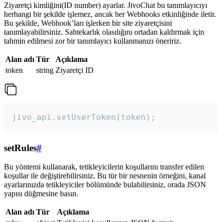
Ziyaretçi kimliğini(ID number) ayarlar. JivoChat bu tanımlayıcıyı
herhangi bir şekilde işlemez, ancak her Webhooks etkinliğinde iletir.
Bu şekilde, Webhook’ları işlerken bir site ziyaretçisini
tanımlayabilirsiniz. Sahtekarlık olasılığını ortadan kaldırmak için
tahmin edilmesi zor bir tanımlayıcı kullanmanızı öneririz.
Alan adı
Tür
Açıklama
token
string
Ziyaretçi ID
jivo_api.setUserToken(token);
setRules
#
Bu yöntemi kullanarak, tetikleyicilerin koşullarını transfer edilen
koşullar ile değiştirebilirsiniz. Bu tür bir nesnenin örneğini, kanal
ayarlarınızda tetikleyiciler bölümünde bulabilirsiniz, orada JSON
yapısı düğmesine basın.
Alan adı
Tür
Açıklama