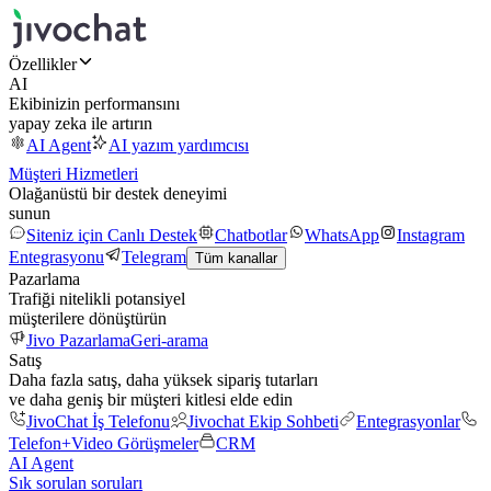
Özellikler
AI
Ekibinizin performansını
yapay zeka ile artırın
AI Agent
AI yazım yardımcısı
Müşteri Hizmetleri
Olağanüstü bir destek deneyimi
sunun
Siteniz için Canlı Destek
Chatbotlar
WhatsApp
Instagram
Entegrasyonu
Telegram
Tüm kanallar
Pazarlama
Trafiği nitelikli potansiyel
müşterilere dönüştürün
Jivo Pazarlama
Geri-arama
Satış
Daha fazla satış, daha yüksek sipariş tutarları
ve daha geniş bir müşteri kitlesi elde edin
JivoChat İş Telefonu
Jivochat Ekip Sohbeti
Entegrasyonlar
Telefon+
Video Görüşmeler
CRM
AI Agent
Sık sorulan soruları