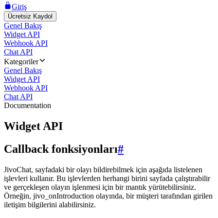
Giriş
Ücretsiz Kaydol
Genel Bakış
Widget API
Webhook API
Chat API
Kategoriler
Genel Bakış
Widget API
Webhook API
Chat API
Documentation
Widget API
Callback fonksiyonları
#
JivoChat, sayfadaki bir olayı bildirebilmek için aşağıda listelenen
işlevleri kullanır. Bu işlevlerden herhangi birini sayfada çalıştırabilir
ve gerçekleşen olayın işlenmesi için bir mantık yürütebilirsiniz.
Örneğin, jivo_onIntroduction olayında, bir müşteri tarafından girilen
iletişim bilgilerini alabilirsiniz.