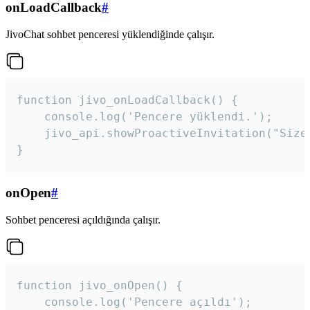
onLoadCallback
#
JivoChat sohbet penceresi yüklendiğinde çalışır.
function jivo_onLoadCallback() {

    console.log('Pencere yüklendi.');

    jivo_api.showProactiveInvitation("Size
}
onOpen
#
Sohbet penceresi açıldığında çalışır.
function jivo_onOpen() {

    console.log('Pencere açıldı');
