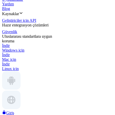
Yardım
Blog
Kaynaklar
Geliştiriciler için API
Hazır entegrasyon çözümleri
Güvenlik
Uluslararası standartlara uygun
koruma
İndir
Windows için
İndir
Mac için
İndir
Linux için
Giriş