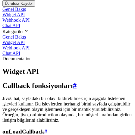
Ücretsiz Kaydol
Genel Bakış
Widget API
Webhook API
Chat API
Kategoriler
Genel Bakış
Widget API
Webhook API
Chat API
Documentation
Widget API
Callback fonksiyonları
#
JivoChat, sayfadaki bir olayı bildirebilmek için aşağıda listelenen
işlevleri kullanır. Bu işlevlerden herhangi birini sayfada çalıştırabilir
ve gerçekleşen olayın işlenmesi için bir mantık yürütebilirsiniz.
Örneğin, jivo_onIntroduction olayında, bir müşteri tarafından girilen
iletişim bilgilerini alabilirsiniz.
onLoadCallback
#