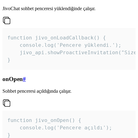
JivoChat sohbet penceresi yüklendiğinde çalışır.
function jivo_onLoadCallback() {

    console.log('Pencere yüklendi.');

    jivo_api.showProactiveInvitation("Size
}
onOpen
#
Sohbet penceresi açıldığında çalışır.
function jivo_onOpen() {

    console.log('Pencere açıldı');

}