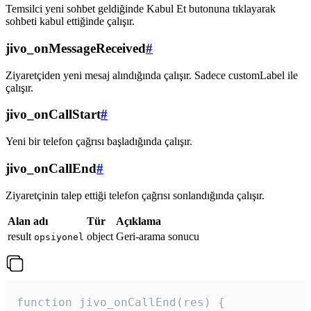
Temsilci yeni sohbet geldiğinde Kabul Et butonuna tıklayarak
sohbeti kabul ettiğinde çalışır.
jivo_onMessageReceived
#
Ziyaretçiden yeni mesaj alındığında çalışır. Sadece customLabel ile
çalışır.
jivo_onCallStart
#
Yeni bir telefon çağrısı başladığında çalışır.
jivo_onCallEnd
#
Ziyaretçinin talep ettiği telefon çağrısı sonlandığında çalışır.
Alan adı
Tür
Açıklama
result
object
Geri-arama sonucu
opsiyonel
function jivo_onCallEnd(res) {
