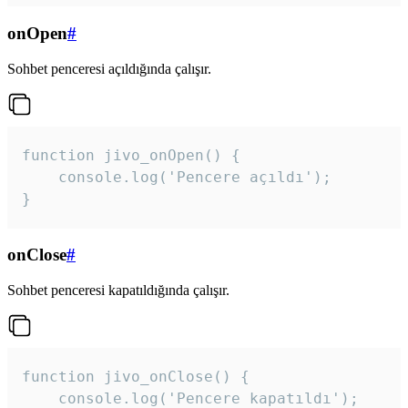
onOpen
#
Sohbet penceresi açıldığında çalışır.
function jivo_onOpen() {

    console.log('Pencere açıldı');

}
onClose
#
Sohbet penceresi kapatıldığında çalışır.
function jivo_onClose() {

    console.log('Pencere kapatıldı');
