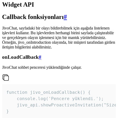
Widget API
Callback fonksiyonları
#
JivoChat, sayfadaki bir olayı bildirebilmek için aşağıda listelenen
işlevleri kullanır. Bu işlevlerden herhangi birini sayfada çalıştırabilir
ve gerçekleşen olayın işlenmesi için bir mantık yürütebilirsiniz.
Örneğin, jivo_onIntroduction olayında, bir müşteri tarafından girilen
iletişim bilgilerini alabilirsiniz.
onLoadCallback
#
JivoChat sohbet penceresi yüklendiğinde çalışır.
function jivo_onLoadCallback() {

    console.log('Pencere yüklendi.');

    jivo_api.showProactiveInvitation("Size
}