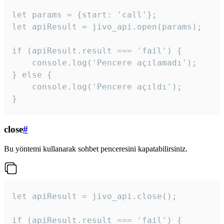
let params = {start: 'call'};

let apiResult = jivo_api.open(params);

if (apiResult.result === 'fail') {

    console.log('Pencere açılamadı');

} else {

    console.log('Pencere açıldı');

}
close
#
Bu yöntemi kullanarak sohbet penceresini kapatabilirsiniz.
let apiResult = jivo_api.close();

if (apiResult.result === 'fail') {
