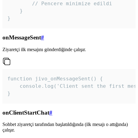
        // Pencere minimize edildi

    }

}
onMessageSent
#
Ziyaretçi ilk mesajını gönderdiğinde çalışır.
function jivo_onMessageSent() {

    console.log('Client sent the first mess
}
onClientStartChat
#
Sohbet ziyaretçi tarafından başlatıldığında (ilk mesajı o attığında)
çalışır.