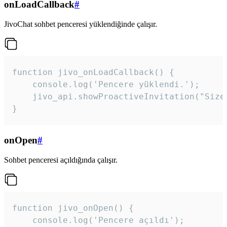
onLoadCallback
#
JivoChat sohbet penceresi yüklendiğinde çalışır.
function jivo_onLoadCallback() {

    console.log('Pencere yüklendi.');

    jivo_api.showProactiveInvitation("Size
}
onOpen
#
Sohbet penceresi açıldığında çalışır.
function jivo_onOpen() {

    console.log('Pencere açıldı');
