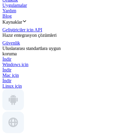
Uygulamalar
Yardım
Blog
Kaynaklar
Geliştiriciler için API
Hazır entegrasyon çözümleri
Güvenlik
Uluslararası standartlara uygun
koruma
İndir
Windows için
İndir
Mac için
İndir
Linux için