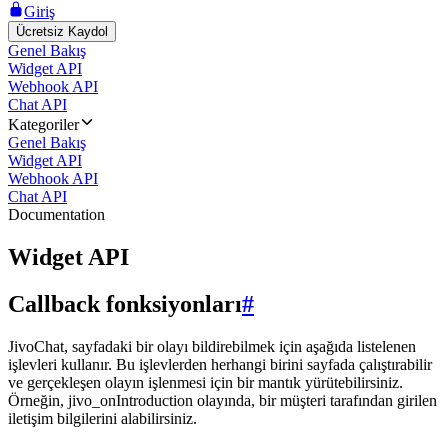
Giriş
Ücretsiz Kaydol
Genel Bakış
Widget API
Webhook API
Chat API
Kategoriler
Genel Bakış
Widget API
Webhook API
Chat API
Documentation
Widget API
Callback fonksiyonları
#
JivoChat, sayfadaki bir olayı bildirebilmek için aşağıda listelenen
işlevleri kullanır. Bu işlevlerden herhangi birini sayfada çalıştırabilir
ve gerçekleşen olayın işlenmesi için bir mantık yürütebilirsiniz.
Örneğin, jivo_onIntroduction olayında, bir müşteri tarafından girilen
iletişim bilgilerini alabilirsiniz.