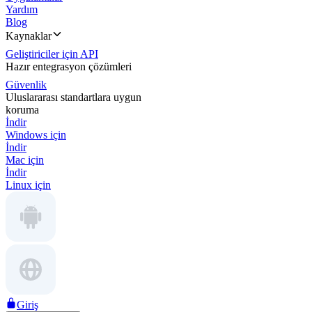
Yardım
Blog
Kaynaklar
Geliştiriciler için API
Hazır entegrasyon çözümleri
Güvenlik
Uluslararası standartlara uygun
koruma
İndir
Windows için
İndir
Mac için
İndir
Linux için
Giriş