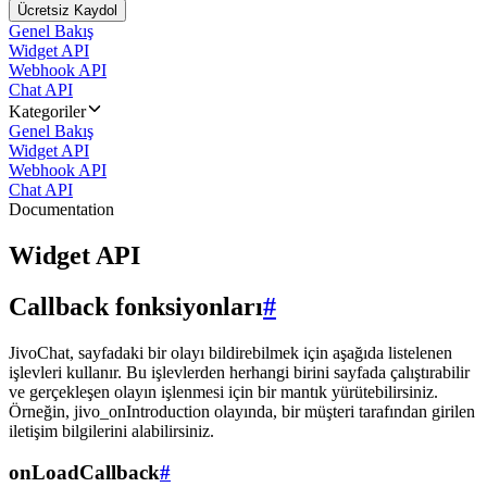
Ücretsiz Kaydol
Genel Bakış
Widget API
Webhook API
Chat API
Kategoriler
Genel Bakış
Widget API
Webhook API
Chat API
Documentation
Widget API
Callback fonksiyonları
#
JivoChat, sayfadaki bir olayı bildirebilmek için aşağıda listelenen
işlevleri kullanır. Bu işlevlerden herhangi birini sayfada çalıştırabilir
ve gerçekleşen olayın işlenmesi için bir mantık yürütebilirsiniz.
Örneğin, jivo_onIntroduction olayında, bir müşteri tarafından girilen
iletişim bilgilerini alabilirsiniz.
onLoadCallback
#