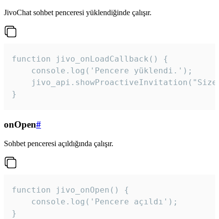
JivoChat sohbet penceresi yüklendiğinde çalışır.
function jivo_onLoadCallback() {

    console.log('Pencere yüklendi.');

    jivo_api.showProactiveInvitation("Size
}
onOpen
#
Sohbet penceresi açıldığında çalışır.
function jivo_onOpen() {

    console.log('Pencere açıldı');

}