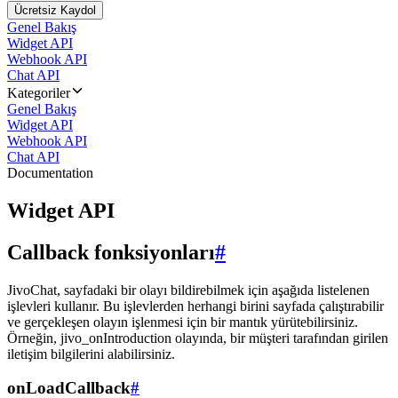
Ücretsiz Kaydol
Genel Bakış
Widget API
Webhook API
Chat API
Kategoriler
Genel Bakış
Widget API
Webhook API
Chat API
Documentation
Widget API
Callback fonksiyonları
#
JivoChat, sayfadaki bir olayı bildirebilmek için aşağıda listelenen
işlevleri kullanır. Bu işlevlerden herhangi birini sayfada çalıştırabilir
ve gerçekleşen olayın işlenmesi için bir mantık yürütebilirsiniz.
Örneğin, jivo_onIntroduction olayında, bir müşteri tarafından girilen
iletişim bilgilerini alabilirsiniz.
onLoadCallback
#