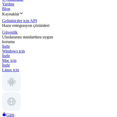
Yardım
Blog
Kaynaklar
Geliştiriciler için API
Hazır entegrasyon çözümleri
Güvenlik
Uluslararası standartlara uygun
koruma
İndir
Windows için
İndir
Mac için
İndir
Linux için
Giriş