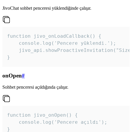
JivoChat sohbet penceresi yüklendiğinde çalışır.
function jivo_onLoadCallback() {

    console.log('Pencere yüklendi.');

    jivo_api.showProactiveInvitation("Size
}
onOpen
#
Sohbet penceresi açıldığında çalışır.
function jivo_onOpen() {

    console.log('Pencere açıldı');

}