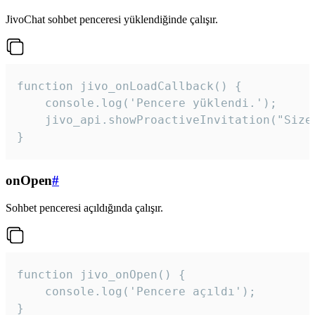
JivoChat sohbet penceresi yüklendiğinde çalışır.
function jivo_onLoadCallback() {

    console.log('Pencere yüklendi.');

    jivo_api.showProactiveInvitation("Size
}
onOpen
#
Sohbet penceresi açıldığında çalışır.
function jivo_onOpen() {

    console.log('Pencere açıldı');

}