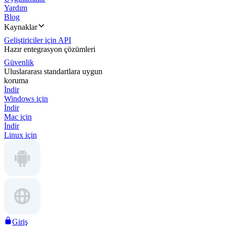
Yardım
Blog
Kaynaklar
Geliştiriciler için API
Hazır entegrasyon çözümleri
Güvenlik
Uluslararası standartlara uygun
koruma
İndir
Windows için
İndir
Mac için
İndir
Linux için
Giriş