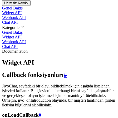
Ücretsiz Kaydol
Genel Bakış
Widget API
Webhook API
Chat API
Kategoriler
Genel Bakış
Widget API
Webhook API
Chat API
Documentation
Widget API
Callback fonksiyonları
#
JivoChat, sayfadaki bir olayı bildirebilmek için aşağıda listelenen
işlevleri kullanır. Bu işlevlerden herhangi birini sayfada çalıştırabilir
ve gerçekleşen olayın işlenmesi için bir mantık yürütebilirsiniz.
Örneğin, jivo_onIntroduction olayında, bir müşteri tarafından girilen
iletişim bilgilerini alabilirsiniz.
onLoadCallback
#