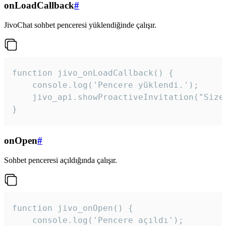
onLoadCallback
#
JivoChat sohbet penceresi yüklendiğinde çalışır.
function jivo_onLoadCallback() {

    console.log('Pencere yüklendi.');

    jivo_api.showProactiveInvitation("Size
}
onOpen
#
Sohbet penceresi açıldığında çalışır.
function jivo_onOpen() {

    console.log('Pencere açıldı');
