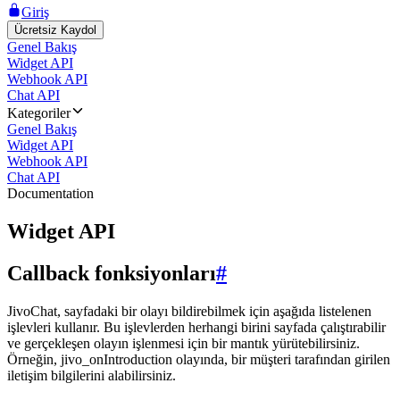
Giriş
Ücretsiz Kaydol
Genel Bakış
Widget API
Webhook API
Chat API
Kategoriler
Genel Bakış
Widget API
Webhook API
Chat API
Documentation
Widget API
Callback fonksiyonları
#
JivoChat, sayfadaki bir olayı bildirebilmek için aşağıda listelenen
işlevleri kullanır. Bu işlevlerden herhangi birini sayfada çalıştırabilir
ve gerçekleşen olayın işlenmesi için bir mantık yürütebilirsiniz.
Örneğin, jivo_onIntroduction olayında, bir müşteri tarafından girilen
iletişim bilgilerini alabilirsiniz.