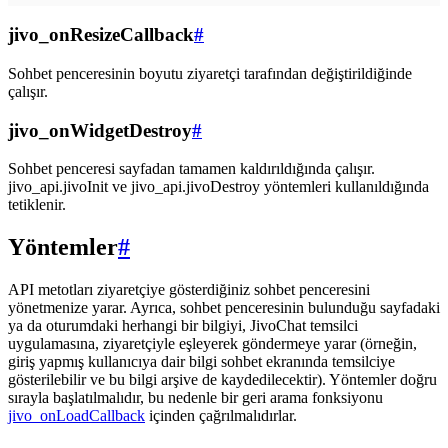
jivo_onResizeCallback
#
Sohbet penceresinin boyutu ziyaretçi tarafından değiştirildiğinde
çalışır.
jivo_onWidgetDestroy
#
Sohbet penceresi sayfadan tamamen kaldırıldığında çalışır.
jivo_api.jivoInit ve jivo_api.jivoDestroy yöntemleri kullanıldığında
tetiklenir.
Yöntemler
#
API metotları ziyaretçiye gösterdiğiniz sohbet penceresini
yönetmenize yarar. Ayrıca, sohbet penceresinin bulunduğu sayfadaki
ya da oturumdaki herhangi bir bilgiyi, JivoChat temsilci
uygulamasına, ziyaretçiyle eşleyerek göndermeye yarar (örneğin,
giriş yapmış kullanıcıya dair bilgi sohbet ekranında temsilciye
gösterilebilir ve bu bilgi arşive de kaydedilecektir). Yöntemler doğru
sırayla başlatılmalıdır, bu nedenle bir geri arama fonksiyonu
jivo_onLoadCallback
içinden çağrılmalıdırlar.