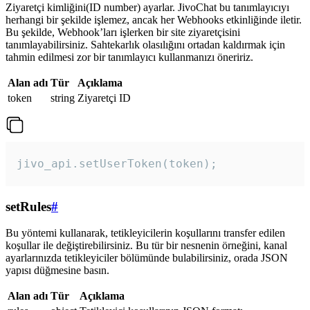
Ziyaretçi kimliğini(ID number) ayarlar. JivoChat bu tanımlayıcıyı
herhangi bir şekilde işlemez, ancak her Webhooks etkinliğinde iletir.
Bu şekilde, Webhook’ları işlerken bir site ziyaretçisini
tanımlayabilirsiniz. Sahtekarlık olasılığını ortadan kaldırmak için
tahmin edilmesi zor bir tanımlayıcı kullanmanızı öneririz.
Alan adı
Tür
Açıklama
token
string
Ziyaretçi ID
jivo_api.setUserToken(token);
setRules
#
Bu yöntemi kullanarak, tetikleyicilerin koşullarını transfer edilen
koşullar ile değiştirebilirsiniz. Bu tür bir nesnenin örneğini, kanal
ayarlarınızda tetikleyiciler bölümünde bulabilirsiniz, orada JSON
yapısı düğmesine basın.
Alan adı
Tür
Açıklama