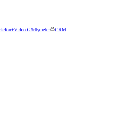
elefon+
Video Görüşmeler
CRM