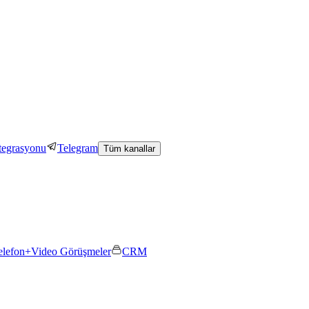
tegrasyonu
Telegram
Tüm kanallar
elefon+
Video Görüşmeler
CRM