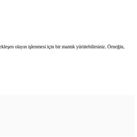
çekleşen olayın işlenmesi için bir mantık yürütebilirsiniz. Örneğin,