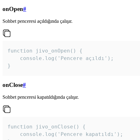
onOpen
#
Sohbet penceresi açıldığında çalışır.
function jivo_onOpen() {

    console.log('Pencere açıldı');

}
onClose
#
Sohbet penceresi kapatıldığında çalışır.
function jivo_onClose() {

    console.log('Pencere kapatıldı');
