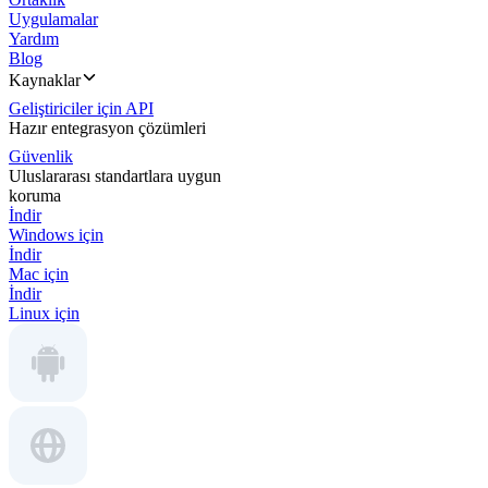
Uygulamalar
Yardım
Blog
Kaynaklar
Geliştiriciler için API
Hazır entegrasyon çözümleri
Güvenlik
Uluslararası standartlara uygun
koruma
İndir
Windows için
İndir
Mac için
İndir
Linux için