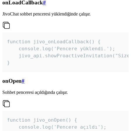
onLoadCallback
#
JivoChat sohbet penceresi yüklendiğinde çalışır.
function jivo_onLoadCallback() {

    console.log('Pencere yüklendi.');

    jivo_api.showProactiveInvitation("Size
}
onOpen
#
Sohbet penceresi açıldığında çalışır.
function jivo_onOpen() {

    console.log('Pencere açıldı');
