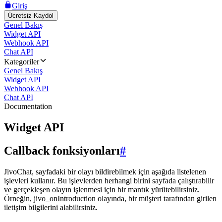
Giriş
Ücretsiz Kaydol
Genel Bakış
Widget API
Webhook API
Chat API
Kategoriler
Genel Bakış
Widget API
Webhook API
Chat API
Documentation
Widget API
Callback fonksiyonları
#
JivoChat, sayfadaki bir olayı bildirebilmek için aşağıda listelenen
işlevleri kullanır. Bu işlevlerden herhangi birini sayfada çalıştırabilir
ve gerçekleşen olayın işlenmesi için bir mantık yürütebilirsiniz.
Örneğin, jivo_onIntroduction olayında, bir müşteri tarafından girilen
iletişim bilgilerini alabilirsiniz.