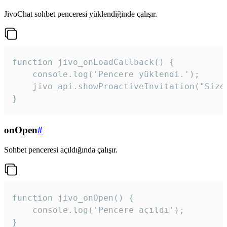
JivoChat sohbet penceresi yüklendiğinde çalışır.
function jivo_onLoadCallback() {

    console.log('Pencere yüklendi.');

    jivo_api.showProactiveInvitation("Size
}
onOpen
#
Sohbet penceresi açıldığında çalışır.
function jivo_onOpen() {

    console.log('Pencere açıldı');

}