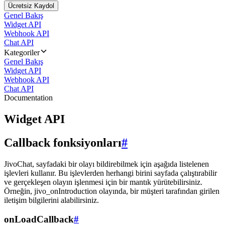
Ücretsiz Kaydol
Genel Bakış
Widget API
Webhook API
Chat API
Kategoriler
Genel Bakış
Widget API
Webhook API
Chat API
Documentation
Widget API
Callback fonksiyonları
#
JivoChat, sayfadaki bir olayı bildirebilmek için aşağıda listelenen
işlevleri kullanır. Bu işlevlerden herhangi birini sayfada çalıştırabilir
ve gerçekleşen olayın işlenmesi için bir mantık yürütebilirsiniz.
Örneğin, jivo_onIntroduction olayında, bir müşteri tarafından girilen
iletişim bilgilerini alabilirsiniz.
onLoadCallback
#