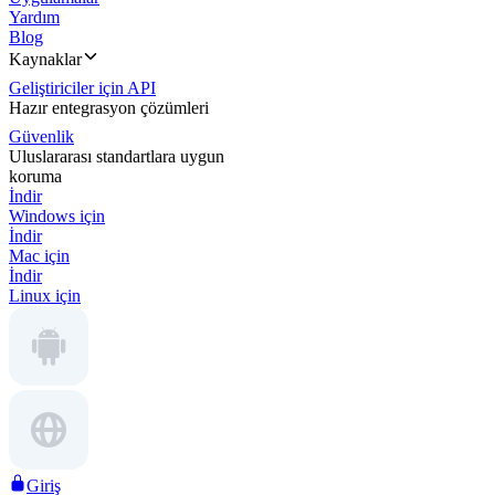
Yardım
Blog
Kaynaklar
Geliştiriciler için API
Hazır entegrasyon çözümleri
Güvenlik
Uluslararası standartlara uygun
koruma
İndir
Windows için
İndir
Mac için
İndir
Linux için
Giriş