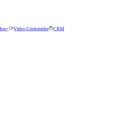
efon+
Video Görüşmeler
CRM