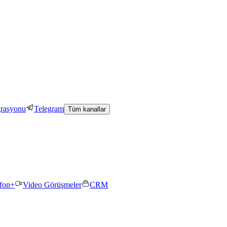
grasyonu
Telegram
Tüm kanallar
efon+
Video Görüşmeler
CRM