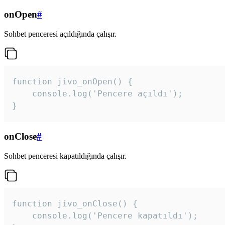
onOpen
#
Sohbet penceresi açıldığında çalışır.
function jivo_onOpen() {

    console.log('Pencere açıldı');

}
onClose
#
Sohbet penceresi kapatıldığında çalışır.
function jivo_onClose() {

    console.log('Pencere kapatıldı');
