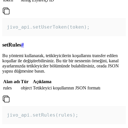
jivo_api.setUserToken(token);
setRules
#
Bu yöntemi kullanarak, tetikleyicilerin koşullarını transfer edilen
koşullar ile değiştirebilirsiniz. Bu tür bir nesnenin örneğini, kanal
ayarlarınızda tetikleyiciler bölümünde bulabilirsiniz, orada JSON
yapısı düğmesine basın.
Alan adı
Tür
Açıklama
rules
object
Tetikleyici koşullarının JSON formatı
jivo_api.setRules(rules); 