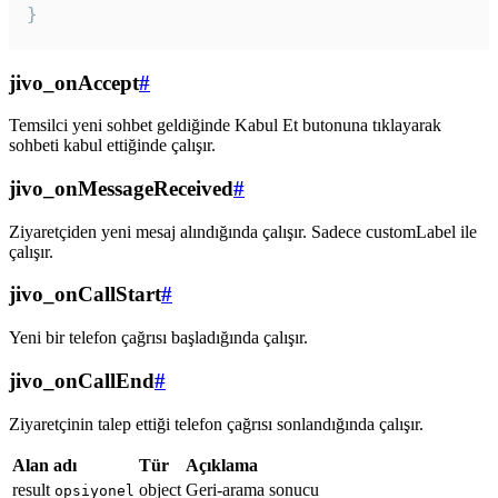
}
jivo_onAccept
#
Temsilci yeni sohbet geldiğinde Kabul Et butonuna tıklayarak
sohbeti kabul ettiğinde çalışır.
jivo_onMessageReceived
#
Ziyaretçiden yeni mesaj alındığında çalışır. Sadece customLabel ile
çalışır.
jivo_onCallStart
#
Yeni bir telefon çağrısı başladığında çalışır.
jivo_onCallEnd
#
Ziyaretçinin talep ettiği telefon çağrısı sonlandığında çalışır.
Alan adı
Tür
Açıklama
result
object
Geri-arama sonucu
opsiyonel