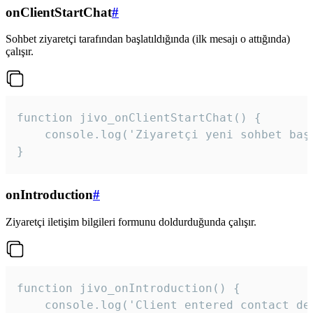
onClientStartChat
#
Sohbet ziyaretçi tarafından başlatıldığında (ilk mesajı o attığında)
çalışır.
function jivo_onClientStartChat() {

    console.log('Ziyaretçi yeni sohbet başl
}
onIntroduction
#
Ziyaretçi iletişim bilgileri formunu doldurduğunda çalışır.
function jivo_onIntroduction() {

    console.log('Client entered contact det