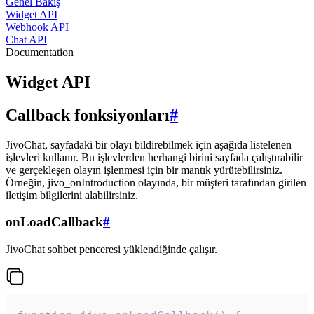
Genel Bakış
Widget API
Webhook API
Chat API
Documentation
Widget API
Callback fonksiyonları
#
JivoChat, sayfadaki bir olayı bildirebilmek için aşağıda listelenen
işlevleri kullanır. Bu işlevlerden herhangi birini sayfada çalıştırabilir
ve gerçekleşen olayın işlenmesi için bir mantık yürütebilirsiniz.
Örneğin, jivo_onIntroduction olayında, bir müşteri tarafından girilen
iletişim bilgilerini alabilirsiniz.
onLoadCallback
#
JivoChat sohbet penceresi yüklendiğinde çalışır.