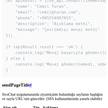
let apiResult = jivo_api.sendOfflineMessage
    "name": "Cemil Turan",

    "email": "cemil@turan.com",

    "phone": "+905554987855",

    "description": "Açıklama metni",

    "message": "Çevrimdışı mesaj metni"

});

if (apiResult.result === 'ok') {

    console.log('Mesaj başarıyla gönderildi
} else {

    console.log('Mesaj gönderilemedi, sebeb
}
sendPageTitle
#
JivoChat uygulamasında ziyaretçinin bulunduğu sayfanın başlığını
ve sayfa URL'sini günceller. (SPA kullanımlarında yararlı olabilir)
Alan adı
Tür
Açıklama