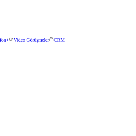
efon+
Video Görüşmeler
CRM