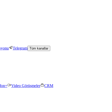
asyonu
Telegram
Tüm kanallar
efon+
Video Görüşmeler
CRM