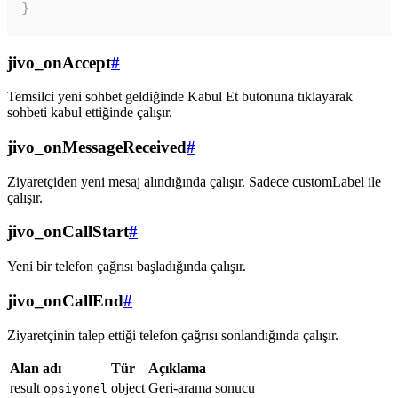
}
jivo_onAccept
#
Temsilci yeni sohbet geldiğinde Kabul Et butonuna tıklayarak
sohbeti kabul ettiğinde çalışır.
jivo_onMessageReceived
#
Ziyaretçiden yeni mesaj alındığında çalışır. Sadece customLabel ile
çalışır.
jivo_onCallStart
#
Yeni bir telefon çağrısı başladığında çalışır.
jivo_onCallEnd
#
Ziyaretçinin talep ettiği telefon çağrısı sonlandığında çalışır.
Alan adı
Tür
Açıklama
result
object
Geri-arama sonucu
opsiyonel