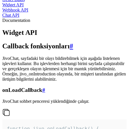
Widget API
Webhook API
Chat API
Documentation
Widget API
Callback fonksiyonları
#
JivoChat, sayfadaki bir olayı bildirebilmek için aşağıda listelenen
işlevleri kullanır. Bu işlevlerden herhangi birini sayfada çalıştırabilir
ve gerçekleşen olayın işlenmesi için bir mantık yürütebilirsiniz.
Örneğin, jivo_onIntroduction olayında, bir müşteri tarafından girilen
iletişim bilgilerini alabilirsiniz.
onLoadCallback
#
JivoChat sohbet penceresi yüklendiğinde çalışır.
function jivo_onLoadCallback() {
