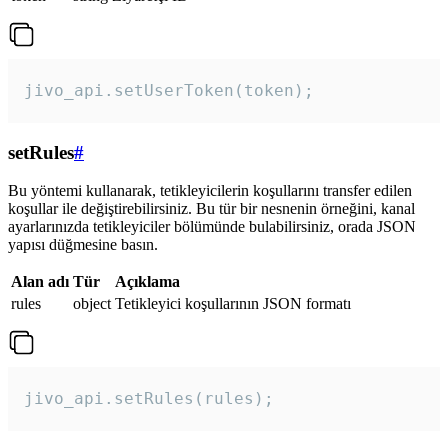
jivo_api.setUserToken(token);
setRules
#
Bu yöntemi kullanarak, tetikleyicilerin koşullarını transfer edilen
koşullar ile değiştirebilirsiniz. Bu tür bir nesnenin örneğini, kanal
ayarlarınızda tetikleyiciler bölümünde bulabilirsiniz, orada JSON
yapısı düğmesine basın.
Alan adı
Tür
Açıklama
rules
object
Tetikleyici koşullarının JSON formatı
jivo_api.setRules(rules); 