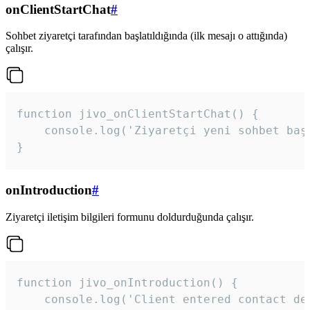
onClientStartChat
#
Sohbet ziyaretçi tarafından başlatıldığında (ilk mesajı o attığında)
çalışır.
function jivo_onClientStartChat() {

    console.log('Ziyaretçi yeni sohbet başl
}
onIntroduction
#
Ziyaretçi iletişim bilgileri formunu doldurduğunda çalışır.
function jivo_onIntroduction() {

    console.log('Client entered contact det