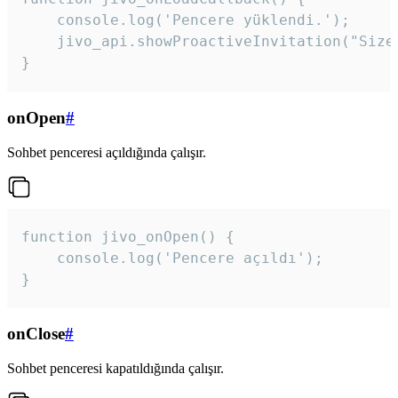
    console.log('Pencere yüklendi.');

    jivo_api.showProactiveInvitation("Size
}
onOpen
#
Sohbet penceresi açıldığında çalışır.
function jivo_onOpen() {

    console.log('Pencere açıldı');

}
onClose
#
Sohbet penceresi kapatıldığında çalışır.