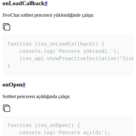
onLoadCallback
#
JivoChat sohbet penceresi yüklendiğinde çalışır.
function jivo_onLoadCallback() {

    console.log('Pencere yüklendi.');

    jivo_api.showProactiveInvitation("Size
}
onOpen
#
Sohbet penceresi açıldığında çalışır.
function jivo_onOpen() {

    console.log('Pencere açıldı');
