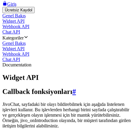
Giriş
Ücretsiz Kaydol
Genel Bakış
Widget API
Webhook API
Chat API
Kategoriler
Genel Bakış
Widget API
Webhook API
Chat API
Documentation
Widget API
Callback fonksiyonları
#
JivoChat, sayfadaki bir olayı bildirebilmek için aşağıda listelenen
işlevleri kullanır. Bu işlevlerden herhangi birini sayfada çalıştırabilir
ve gerçekleşen olayın işlenmesi için bir mantık yürütebilirsiniz.
Örneğin, jivo_onIntroduction olayında, bir müşteri tarafından girilen
iletişim bilgilerini alabilirsiniz.