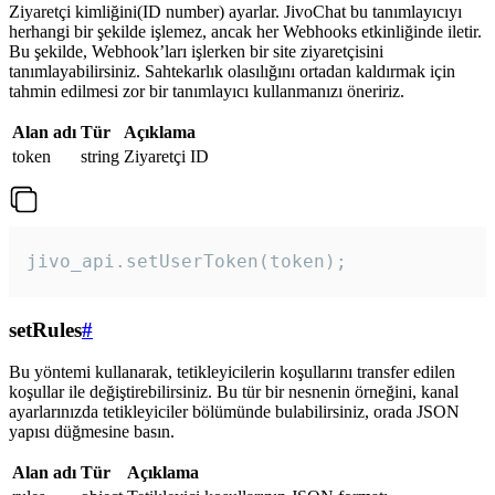
Ziyaretçi kimliğini(ID number) ayarlar. JivoChat bu tanımlayıcıyı
herhangi bir şekilde işlemez, ancak her Webhooks etkinliğinde iletir.
Bu şekilde, Webhook’ları işlerken bir site ziyaretçisini
tanımlayabilirsiniz. Sahtekarlık olasılığını ortadan kaldırmak için
tahmin edilmesi zor bir tanımlayıcı kullanmanızı öneririz.
Alan adı
Tür
Açıklama
token
string
Ziyaretçi ID
jivo_api.setUserToken(token);
setRules
#
Bu yöntemi kullanarak, tetikleyicilerin koşullarını transfer edilen
koşullar ile değiştirebilirsiniz. Bu tür bir nesnenin örneğini, kanal
ayarlarınızda tetikleyiciler bölümünde bulabilirsiniz, orada JSON
yapısı düğmesine basın.
Alan adı
Tür
Açıklama