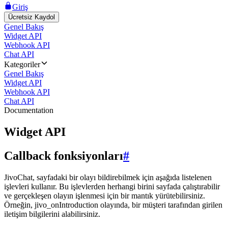
Giriş
Ücretsiz Kaydol
Genel Bakış
Widget API
Webhook API
Chat API
Kategoriler
Genel Bakış
Widget API
Webhook API
Chat API
Documentation
Widget API
Callback fonksiyonları
#
JivoChat, sayfadaki bir olayı bildirebilmek için aşağıda listelenen
işlevleri kullanır. Bu işlevlerden herhangi birini sayfada çalıştırabilir
ve gerçekleşen olayın işlenmesi için bir mantık yürütebilirsiniz.
Örneğin, jivo_onIntroduction olayında, bir müşteri tarafından girilen
iletişim bilgilerini alabilirsiniz.