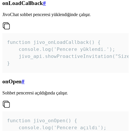
onLoadCallback
#
JivoChat sohbet penceresi yüklendiğinde çalışır.
function jivo_onLoadCallback() {

    console.log('Pencere yüklendi.');

    jivo_api.showProactiveInvitation("Size
}
onOpen
#
Sohbet penceresi açıldığında çalışır.
function jivo_onOpen() {

    console.log('Pencere açıldı');
