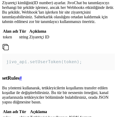
Ziyaretçi kimliğini(ID number) ayarlar. JivoChat bu tanımlayıcıyı
herhangi bir şekilde işlemez, ancak her Webhooks etkinliğinde iletir.
Bu şekilde, Webhook’ları işlerken bir site ziyaretçisini
tanımlayabilirsiniz. Sahtekarlık olasılığını ortadan kaldırmak için
tahmin edilmesi zor bir tanımlayıcı kullanmanızı öneririz.
Alan adı
Tür
Açıklama
token
string
Ziyaretçi ID
jivo_api.setUserToken(token);
setRules
#
Bu yöntemi kullanarak, tetikleyicilerin koşullarını transfer edilen
koşullar ile değiştirebilirsiniz. Bu tür bir nesnenin örneğini, kanal
ayarlarınızda tetikleyiciler bölümünde bulabilirsiniz, orada JSON
yapısı düğmesine basın.
Alan adı
Tür
Açıklama