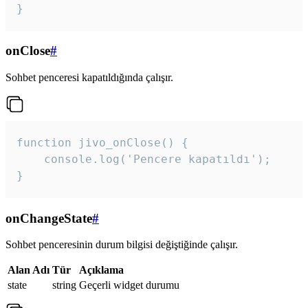
}
onClose
#
Sohbet penceresi kapatıldığında çalışır.
function jivo_onClose() {

    console.log('Pencere kapatıldı');

}
onChangeState
#
Sohbet penceresinin durum bilgisi değiştiğinde çalışır.
Alan Adı
Tür
Açıklama
state
string
Geçerli widget durumu