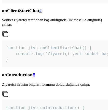
onClientStartChat
#
Sohbet ziyaretçi tarafından başlatıldığında (ilk mesajı o attığında)
çalışır.
function jivo_onClientStartChat() {

    console.log('Ziyaretçi yeni sohbet başl
}
onIntroduction
#
Ziyaretçi iletişim bilgileri formunu doldurduğunda çalışır.
function jivo_onIntroduction() {
