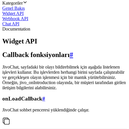
Kategoriler
Genel Bakış
Widget API
Webhook API
Chat API
Documentation
Widget API
Callback fonksiyonları
#
JivoChat, sayfadaki bir olayı bildirebilmek için aşağıda listelenen
işlevleri kullanır. Bu işlevlerden herhangi birini sayfada çalıştırabilir
ve gerçekleşen olayın işlenmesi için bir mantık yürütebilirsiniz.
Örneğin, jivo_onIntroduction olayında, bir müşteri tarafından girilen
iletişim bilgilerini alabilirsiniz.
onLoadCallback
#
JivoChat sohbet penceresi yüklendiğinde çalışır.