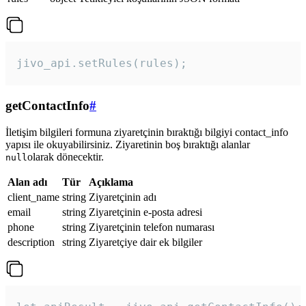
jivo_api.setRules(rules); 
getContactInfo
#
İletişim bilgileri formuna ziyaretçinin bıraktığı bilgiyi contact_info
yapısı ile okuyabilirsiniz. Ziyaretinin boş bıraktığı alanlar
olarak dönecektir.
null
Alan adı
Tür
Açıklama
client_name
string
Ziyaretçinin adı
email
string
Ziyaretçinin e-posta adresi
phone
string
Ziyaretçinin telefon numarası
description
string
Ziyaretçiye dair ek bilgiler