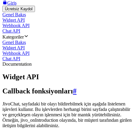
Giriş
Ücretsiz Kaydol
Genel Bakış
Widget API
Webhook API
Chat API
Kategoriler
Genel Bakış
Widget API
Webhook API
Chat API
Documentation
Widget API
Callback fonksiyonları
#
JivoChat, sayfadaki bir olayı bildirebilmek için aşağıda listelenen
işlevleri kullanır. Bu işlevlerden herhangi birini sayfada çalıştırabilir
ve gerçekleşen olayın işlenmesi için bir mantık yürütebilirsiniz.
Örneğin, jivo_onIntroduction olayında, bir müşteri tarafından girilen
iletişim bilgilerini alabilirsiniz.