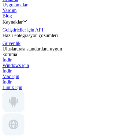
Uygulamalar
Yardım
Blog
Kaynaklar
Geliştiriciler için API
Hazır entegrasyon çözümleri
Güvenlik
Uluslararası standartlara uygun
koruma
İndir
Windows için
İndir
Mac için
İndir
Linux için