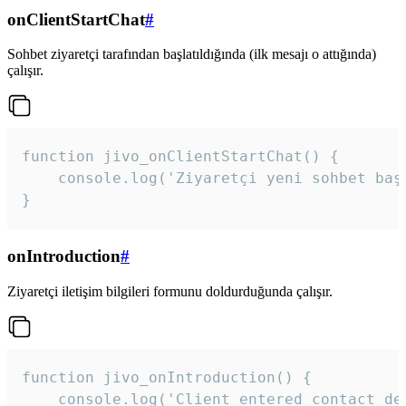
onClientStartChat
#
Sohbet ziyaretçi tarafından başlatıldığında (ilk mesajı o attığında)
çalışır.
function jivo_onClientStartChat() {

    console.log('Ziyaretçi yeni sohbet başl
}
onIntroduction
#
Ziyaretçi iletişim bilgileri formunu doldurduğunda çalışır.
function jivo_onIntroduction() {

    console.log('Client entered contact det