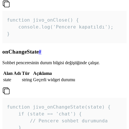
function jivo_onClose() {

    console.log('Pencere kapatıldı');

}
onChangeState
#
Sohbet penceresinin durum bilgisi değiştiğinde çalışır.
Alan Adı
Tür
Açıklama
state
string
Geçerli widget durumu
function jivo_onChangeState(state) {

    if (state == 'chat') {

        // Pencere sohbet durumunda

    }
