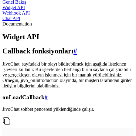
Genel Bakış
Widget API
Webhook API
Chat API
Documentation
Widget API
Callback fonksiyonları
#
JivoChat, sayfadaki bir olayı bildirebilmek için aşağıda listelenen
işlevleri kullanır. Bu işlevlerden herhangi birini sayfada çalıştırabilir
ve gerçekleşen olayın işlenmesi için bir mantık yürütebilirsiniz.
Örneğin, jivo_onIntroduction olayında, bir müşteri tarafından girilen
iletişim bilgilerini alabilirsiniz.
onLoadCallback
#
JivoChat sohbet penceresi yüklendiğinde çalışır.