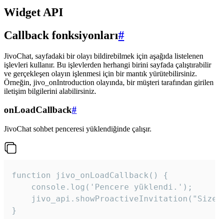
Widget API
Callback fonksiyonları
#
JivoChat, sayfadaki bir olayı bildirebilmek için aşağıda listelenen
işlevleri kullanır. Bu işlevlerden herhangi birini sayfada çalıştırabilir
ve gerçekleşen olayın işlenmesi için bir mantık yürütebilirsiniz.
Örneğin, jivo_onIntroduction olayında, bir müşteri tarafından girilen
iletişim bilgilerini alabilirsiniz.
onLoadCallback
#
JivoChat sohbet penceresi yüklendiğinde çalışır.
function jivo_onLoadCallback() {

    console.log('Pencere yüklendi.');

    jivo_api.showProactiveInvitation("Size
}