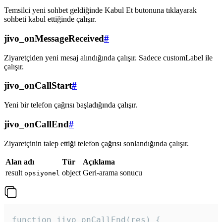
Temsilci yeni sohbet geldiğinde Kabul Et butonuna tıklayarak
sohbeti kabul ettiğinde çalışır.
jivo_onMessageReceived
#
Ziyaretçiden yeni mesaj alındığında çalışır. Sadece customLabel ile
çalışır.
jivo_onCallStart
#
Yeni bir telefon çağrısı başladığında çalışır.
jivo_onCallEnd
#
Ziyaretçinin talep ettiği telefon çağrısı sonlandığında çalışır.
Alan adı
Tür
Açıklama
result
object
Geri-arama sonucu
opsiyonel
function jivo_onCallEnd(res) {
