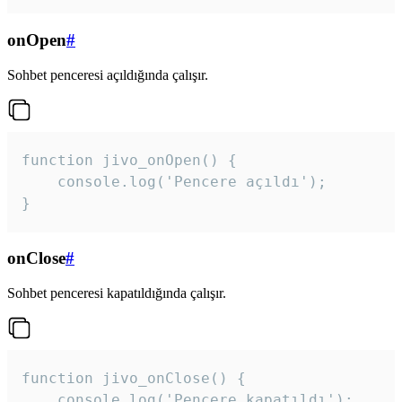
onOpen
#
Sohbet penceresi açıldığında çalışır.
function jivo_onOpen() {

    console.log('Pencere açıldı');

}
onClose
#
Sohbet penceresi kapatıldığında çalışır.
function jivo_onClose() {

    console.log('Pencere kapatıldı');
