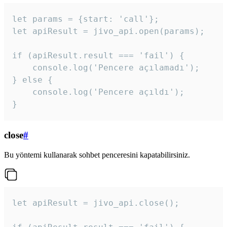
let params = {start: 'call'};

let apiResult = jivo_api.open(params);

if (apiResult.result === 'fail') {

    console.log('Pencere açılamadı');

} else {

    console.log('Pencere açıldı');

}
close
#
Bu yöntemi kullanarak sohbet penceresini kapatabilirsiniz.
let apiResult = jivo_api.close();
