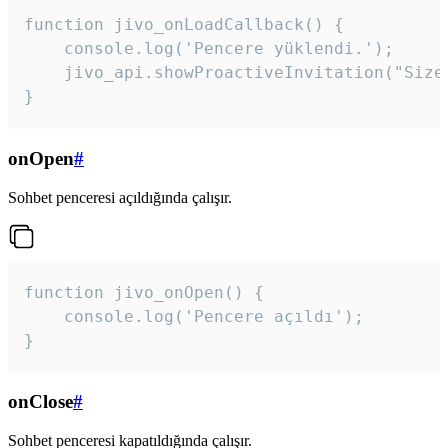
function jivo_onLoadCallback() {

    console.log('Pencere yüklendi.');

    jivo_api.showProactiveInvitation("Size
}
onOpen
#
Sohbet penceresi açıldığında çalışır.
function jivo_onOpen() {

    console.log('Pencere açıldı');

}
onClose
#
Sohbet penceresi kapatıldığında çalışır.