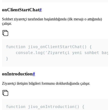
onClientStartChat
#
Sohbet ziyaretçi tarafından başlatıldığında (ilk mesajı o attığında)
çalışır.
function jivo_onClientStartChat() {

    console.log('Ziyaretçi yeni sohbet başl
}
onIntroduction
#
Ziyaretçi iletişim bilgileri formunu doldurduğunda çalışır.
function jivo_onIntroduction() {
