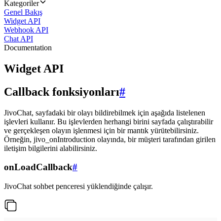
Kategoriler
Genel Bakış
Widget API
Webhook API
Chat API
Documentation
Widget API
Callback fonksiyonları
#
JivoChat, sayfadaki bir olayı bildirebilmek için aşağıda listelenen
işlevleri kullanır. Bu işlevlerden herhangi birini sayfada çalıştırabilir
ve gerçekleşen olayın işlenmesi için bir mantık yürütebilirsiniz.
Örneğin, jivo_onIntroduction olayında, bir müşteri tarafından girilen
iletişim bilgilerini alabilirsiniz.
onLoadCallback
#
JivoChat sohbet penceresi yüklendiğinde çalışır.