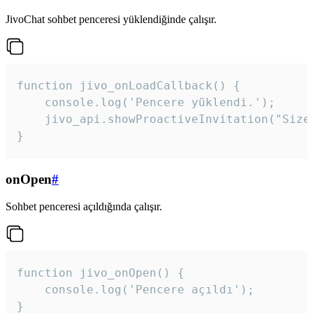
JivoChat sohbet penceresi yüklendiğinde çalışır.
function jivo_onLoadCallback() {

    console.log('Pencere yüklendi.');

    jivo_api.showProactiveInvitation("Size
}
onOpen
#
Sohbet penceresi açıldığında çalışır.
function jivo_onOpen() {

    console.log('Pencere açıldı');

}