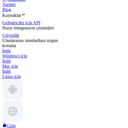
Yardım
Blog
Kaynaklar
Geliştiriciler için API
Hazır entegrasyon çözümleri
Güvenlik
Uluslararası standartlara uygun
koruma
İndir
Windows için
İndir
Mac için
İndir
Linux için
Giriş