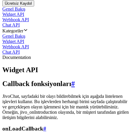
Ücretsiz Kaydol
Genel Bakış
Widget API
Webhook API
Chat API
Kategoriler
Genel Bakış
Widget API
Webhook API
Chat API
Documentation
Widget API
Callback fonksiyonları
#
JivoChat, sayfadaki bir olayı bildirebilmek için aşağıda listelenen
işlevleri kullanır. Bu işlevlerden herhangi birini sayfada çalıştırabilir
ve gerçekleşen olayın işlenmesi için bir mantık yürütebilirsiniz.
Örneğin, jivo_onIntroduction olayında, bir müşteri tarafından girilen
iletişim bilgilerini alabilirsiniz.
onLoadCallback
#