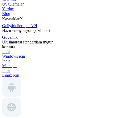
Uygulamalar
Yardım
Blog
Kaynaklar
Geliştiriciler için API
Hazır entegrasyon çözümleri
Güvenlik
Uluslararası standartlara uygun
koruma
İndir
Windows için
İndir
Mac için
İndir
Linux için