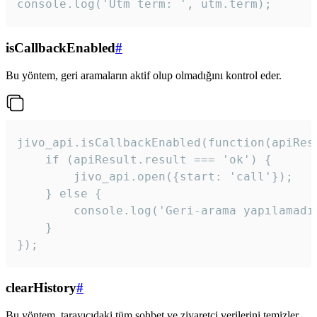
console.log('Utm term: ', utm.term);
isCallbackEnabled
#
Bu yöntem, geri aramaların aktif olup olmadığını kontrol eder.
jivo_api.isCallbackEnabled(function(apiResu
    if (apiResult.result === 'ok') {

        jivo_api.open({start: 'call'});

    } else {

        console.log('Geri-arama yapılamadı
    }

}); 
clearHistory
#
Bu yöntem, tarayıcıdaki tüm sohbet ve ziyaretçi verilerini temizler.