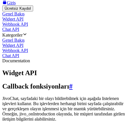
Giriş
Ücretsiz Kaydol
Genel Bakış
Widget API
Webhook API
Chat API
Kategoriler
Genel Bakış
Widget API
Webhook API
Chat API
Documentation
Widget API
Callback fonksiyonları
#
JivoChat, sayfadaki bir olayı bildirebilmek için aşağıda listelenen
işlevleri kullanır. Bu işlevlerden herhangi birini sayfada çalıştırabilir
ve gerçekleşen olayın işlenmesi için bir mantık yürütebilirsiniz.
Örneğin, jivo_onIntroduction olayında, bir müşteri tarafından girilen
iletişim bilgilerini alabilirsiniz.