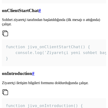
onClientStartChat
#
Sohbet ziyaretçi tarafından başlatıldığında (ilk mesajı o attığında)
çalışır.
function jivo_onClientStartChat() {

    console.log('Ziyaretçi yeni sohbet başl
}
onIntroduction
#
Ziyaretçi iletişim bilgileri formunu doldurduğunda çalışır.
function jivo_onIntroduction() {
