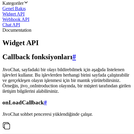
Kategoriler
Genel Bakış
Widget API
Webhook API
Chat API
Documentation
Widget API
Callback fonksiyonları
#
JivoChat, sayfadaki bir olayı bildirebilmek için aşağıda listelenen
işlevleri kullanır. Bu işlevlerden herhangi birini sayfada çalıştırabilir
ve gerçekleşen olayın işlenmesi için bir mantık yürütebilirsiniz.
Örneğin, jivo_onIntroduction olayında, bir müşteri tarafından girilen
iletişim bilgilerini alabilirsiniz.
onLoadCallback
#
JivoChat sohbet penceresi yüklendiğinde çalışır.