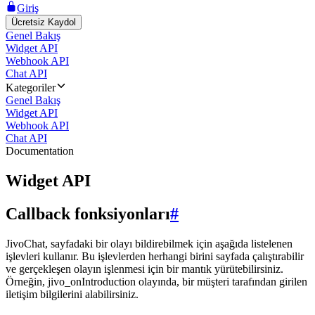
Giriş
Ücretsiz Kaydol
Genel Bakış
Widget API
Webhook API
Chat API
Kategoriler
Genel Bakış
Widget API
Webhook API
Chat API
Documentation
Widget API
Callback fonksiyonları
#
JivoChat, sayfadaki bir olayı bildirebilmek için aşağıda listelenen
işlevleri kullanır. Bu işlevlerden herhangi birini sayfada çalıştırabilir
ve gerçekleşen olayın işlenmesi için bir mantık yürütebilirsiniz.
Örneğin, jivo_onIntroduction olayında, bir müşteri tarafından girilen
iletişim bilgilerini alabilirsiniz.