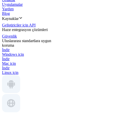
Uygulamalar
Yardım
Blog
Kaynaklar
Geliştiriciler için API
Hazır entegrasyon çözümleri
Güvenlik
Uluslararası standartlara uygun
koruma
İndir
Windows için
İndir
Mac için
İndir
Linux için