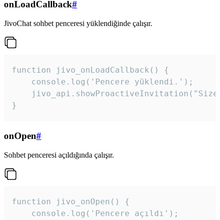
onLoadCallback
#
JivoChat sohbet penceresi yüklendiğinde çalışır.
function jivo_onLoadCallback() {

    console.log('Pencere yüklendi.');

    jivo_api.showProactiveInvitation("Size
}
onOpen
#
Sohbet penceresi açıldığında çalışır.
function jivo_onOpen() {

    console.log('Pencere açıldı');
