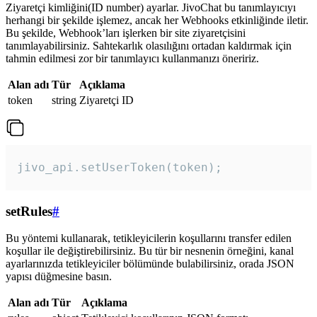
Ziyaretçi kimliğini(ID number) ayarlar. JivoChat bu tanımlayıcıyı
herhangi bir şekilde işlemez, ancak her Webhooks etkinliğinde iletir.
Bu şekilde, Webhook’ları işlerken bir site ziyaretçisini
tanımlayabilirsiniz. Sahtekarlık olasılığını ortadan kaldırmak için
tahmin edilmesi zor bir tanımlayıcı kullanmanızı öneririz.
Alan adı
Tür
Açıklama
token
string
Ziyaretçi ID
jivo_api.setUserToken(token);
setRules
#
Bu yöntemi kullanarak, tetikleyicilerin koşullarını transfer edilen
koşullar ile değiştirebilirsiniz. Bu tür bir nesnenin örneğini, kanal
ayarlarınızda tetikleyiciler bölümünde bulabilirsiniz, orada JSON
yapısı düğmesine basın.
Alan adı
Tür
Açıklama