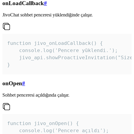
onLoadCallback
#
JivoChat sohbet penceresi yüklendiğinde çalışır.
function jivo_onLoadCallback() {

    console.log('Pencere yüklendi.');

    jivo_api.showProactiveInvitation("Size
}
onOpen
#
Sohbet penceresi açıldığında çalışır.
function jivo_onOpen() {

    console.log('Pencere açıldı');
