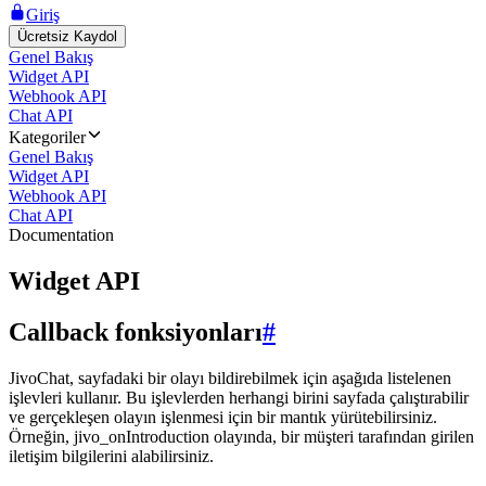
Giriş
Ücretsiz Kaydol
Genel Bakış
Widget API
Webhook API
Chat API
Kategoriler
Genel Bakış
Widget API
Webhook API
Chat API
Documentation
Widget API
Callback fonksiyonları
#
JivoChat, sayfadaki bir olayı bildirebilmek için aşağıda listelenen
işlevleri kullanır. Bu işlevlerden herhangi birini sayfada çalıştırabilir
ve gerçekleşen olayın işlenmesi için bir mantık yürütebilirsiniz.
Örneğin, jivo_onIntroduction olayında, bir müşteri tarafından girilen
iletişim bilgilerini alabilirsiniz.