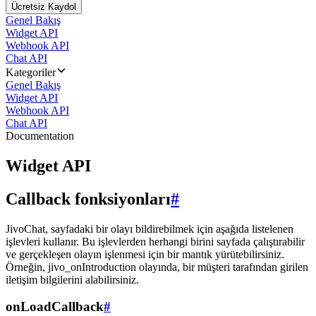
Ücretsiz Kaydol
Genel Bakış
Widget API
Webhook API
Chat API
Kategoriler
Genel Bakış
Widget API
Webhook API
Chat API
Documentation
Widget API
Callback fonksiyonları
#
JivoChat, sayfadaki bir olayı bildirebilmek için aşağıda listelenen
işlevleri kullanır. Bu işlevlerden herhangi birini sayfada çalıştırabilir
ve gerçekleşen olayın işlenmesi için bir mantık yürütebilirsiniz.
Örneğin, jivo_onIntroduction olayında, bir müşteri tarafından girilen
iletişim bilgilerini alabilirsiniz.
onLoadCallback
#