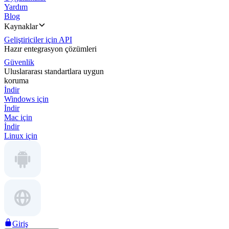
Yardım
Blog
Kaynaklar
Geliştiriciler için API
Hazır entegrasyon çözümleri
Güvenlik
Uluslararası standartlara uygun
koruma
İndir
Windows için
İndir
Mac için
İndir
Linux için
Giriş