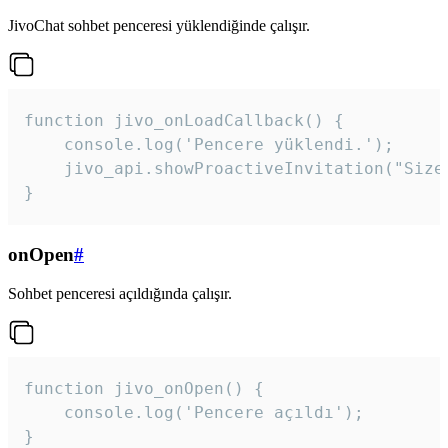
JivoChat sohbet penceresi yüklendiğinde çalışır.
function jivo_onLoadCallback() {

    console.log('Pencere yüklendi.');

    jivo_api.showProactiveInvitation("Size
}
onOpen
#
Sohbet penceresi açıldığında çalışır.
function jivo_onOpen() {

    console.log('Pencere açıldı');

}