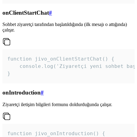
onClientStartChat
#
Sohbet ziyaretçi tarafından başlatıldığında (ilk mesajı o attığında)
çalışır.
function jivo_onClientStartChat() {

    console.log('Ziyaretçi yeni sohbet başl
}
onIntroduction
#
Ziyaretçi iletişim bilgileri formunu doldurduğunda çalışır.
function jivo_onIntroduction() {
