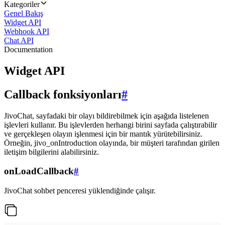
Kategoriler
Genel Bakış
Widget API
Webhook API
Chat API
Documentation
Widget API
Callback fonksiyonları
#
JivoChat, sayfadaki bir olayı bildirebilmek için aşağıda listelenen
işlevleri kullanır. Bu işlevlerden herhangi birini sayfada çalıştırabilir
ve gerçekleşen olayın işlenmesi için bir mantık yürütebilirsiniz.
Örneğin, jivo_onIntroduction olayında, bir müşteri tarafından girilen
iletişim bilgilerini alabilirsiniz.
onLoadCallback
#
JivoChat sohbet penceresi yüklendiğinde çalışır.