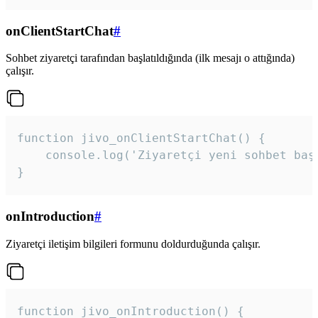
onClientStartChat
#
Sohbet ziyaretçi tarafından başlatıldığında (ilk mesajı o attığında)
çalışır.
function jivo_onClientStartChat() {

    console.log('Ziyaretçi yeni sohbet başl
}
onIntroduction
#
Ziyaretçi iletişim bilgileri formunu doldurduğunda çalışır.
function jivo_onIntroduction() {
