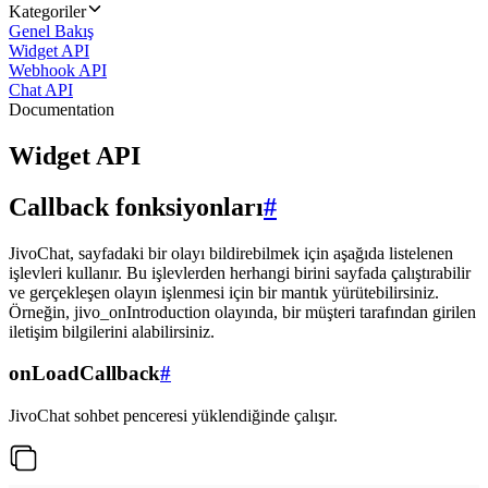
Kategoriler
Genel Bakış
Widget API
Webhook API
Chat API
Documentation
Widget API
Callback fonksiyonları
#
JivoChat, sayfadaki bir olayı bildirebilmek için aşağıda listelenen
işlevleri kullanır. Bu işlevlerden herhangi birini sayfada çalıştırabilir
ve gerçekleşen olayın işlenmesi için bir mantık yürütebilirsiniz.
Örneğin, jivo_onIntroduction olayında, bir müşteri tarafından girilen
iletişim bilgilerini alabilirsiniz.
onLoadCallback
#
JivoChat sohbet penceresi yüklendiğinde çalışır.