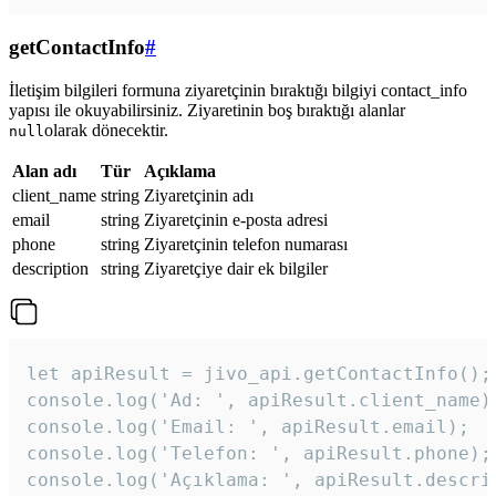
getContactInfo
#
İletişim bilgileri formuna ziyaretçinin bıraktığı bilgiyi contact_info
yapısı ile okuyabilirsiniz. Ziyaretinin boş bıraktığı alanlar
olarak dönecektir.
null
Alan adı
Tür
Açıklama
client_name
string
Ziyaretçinin adı
email
string
Ziyaretçinin e-posta adresi
phone
string
Ziyaretçinin telefon numarası
description
string
Ziyaretçiye dair ek bilgiler
let apiResult = jivo_api.getContactInfo();

console.log('Ad: ', apiResult.client_name);
console.log('Email: ', apiResult.email);

console.log('Telefon: ', apiResult.phone);

console.log('Açıklama: ', apiResult.descri