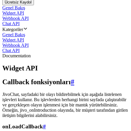
Ücretsiz Kaydol
Genel Bakış
Widget API
Webhook API
Chat API
Kategoriler
Genel Bakış
Widget API
Webhook API
Chat API
Documentation
Widget API
Callback fonksiyonları
#
JivoChat, sayfadaki bir olayı bildirebilmek için aşağıda listelenen
işlevleri kullanır. Bu işlevlerden herhangi birini sayfada çalıştırabilir
ve gerçekleşen olayın işlenmesi için bir mantık yürütebilirsiniz.
Örneğin, jivo_onIntroduction olayında, bir müşteri tarafından girilen
iletişim bilgilerini alabilirsiniz.
onLoadCallback
#