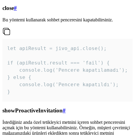
close
#
Bu yöntemi kullanarak sohbet penceresini kapatabilirsiniz.
let apiResult = jivo_api.close();

if (apiResult.result === 'fail') {

    console.log('Pencere kapatılamadı');

} else {

    console.log('Pencere kapatıldı');

}
showProactiveInvitation
#
İstediğiniz anda özel tetikleyici metnini içeren sohbet penceresini
açmak için bu yöntemi kullanabilirsiniz. Örneğin, müşteri çevrimiçi
mağazanızdaki ürünleri ekledikten sonra tetikleyici metnini