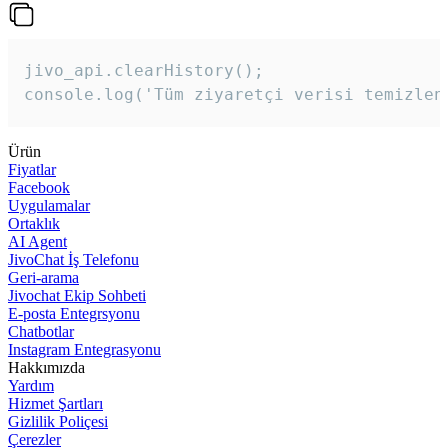
jivo_api.clearHistory();

console.log('Tüm ziyaretçi verisi temizlen
Ürün
Fiyatlar
Facebook
Uygulamalar
Ortaklık
AI Agent
JivoChat İş Telefonu
Geri-arama
Jivochat Ekip Sohbeti
E-posta Entegrsyonu
Chatbotlar
Instagram Entegrasyonu
Hakkımızda
Yardım
Hizmet Şartları
Gizlilik Poliçesi
Çerezler