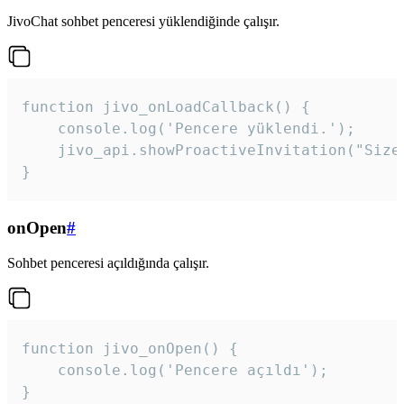
JivoChat sohbet penceresi yüklendiğinde çalışır.
function jivo_onLoadCallback() {

    console.log('Pencere yüklendi.');

    jivo_api.showProactiveInvitation("Size
}
onOpen
#
Sohbet penceresi açıldığında çalışır.
function jivo_onOpen() {

    console.log('Pencere açıldı');

}