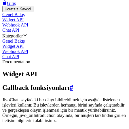
Giriş
Ücretsiz Kaydol
Genel Bakış
Widget API
Webhook API
Chat API
Kategoriler
Genel Bakış
Widget API
Webhook API
Chat API
Documentation
Widget API
Callback fonksiyonları
#
JivoChat, sayfadaki bir olayı bildirebilmek için aşağıda listelenen
işlevleri kullanır. Bu işlevlerden herhangi birini sayfada çalıştırabilir
ve gerçekleşen olayın işlenmesi için bir mantık yürütebilirsiniz.
Örneğin, jivo_onIntroduction olayında, bir müşteri tarafından girilen
iletişim bilgilerini alabilirsiniz.