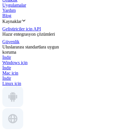
Uygulamalar
Yardım
Blog
Kaynaklar
Geliştiriciler için API
Hazır entegrasyon çözümleri
Güvenlik
Uluslararası standartlara uygun
koruma
İndir
Windows için
İndir
Mac için
İndir
Linux için