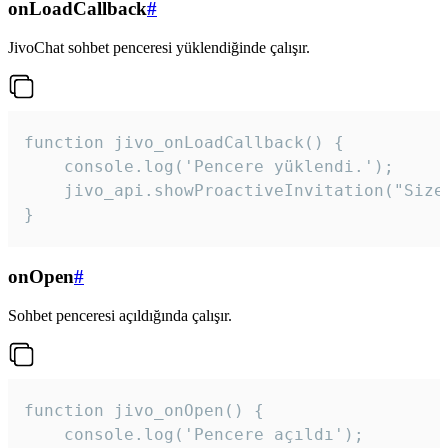
onLoadCallback
#
JivoChat sohbet penceresi yüklendiğinde çalışır.
function jivo_onLoadCallback() {

    console.log('Pencere yüklendi.');

    jivo_api.showProactiveInvitation("Size
}
onOpen
#
Sohbet penceresi açıldığında çalışır.
function jivo_onOpen() {

    console.log('Pencere açıldı');
