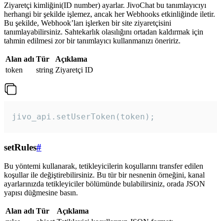
Ziyaretçi kimliğini(ID number) ayarlar. JivoChat bu tanımlayıcıyı
herhangi bir şekilde işlemez, ancak her Webhooks etkinliğinde iletir.
Bu şekilde, Webhook’ları işlerken bir site ziyaretçisini
tanımlayabilirsiniz. Sahtekarlık olasılığını ortadan kaldırmak için
tahmin edilmesi zor bir tanımlayıcı kullanmanızı öneririz.
Alan adı
Tür
Açıklama
token
string
Ziyaretçi ID
jivo_api.setUserToken(token);
setRules
#
Bu yöntemi kullanarak, tetikleyicilerin koşullarını transfer edilen
koşullar ile değiştirebilirsiniz. Bu tür bir nesnenin örneğini, kanal
ayarlarınızda tetikleyiciler bölümünde bulabilirsiniz, orada JSON
yapısı düğmesine basın.
Alan adı
Tür
Açıklama