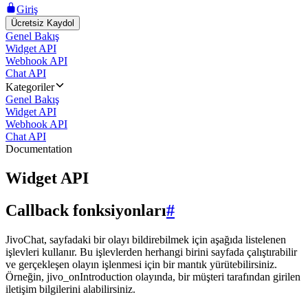
Giriş
Ücretsiz Kaydol
Genel Bakış
Widget API
Webhook API
Chat API
Kategoriler
Genel Bakış
Widget API
Webhook API
Chat API
Documentation
Widget API
Callback fonksiyonları
#
JivoChat, sayfadaki bir olayı bildirebilmek için aşağıda listelenen
işlevleri kullanır. Bu işlevlerden herhangi birini sayfada çalıştırabilir
ve gerçekleşen olayın işlenmesi için bir mantık yürütebilirsiniz.
Örneğin, jivo_onIntroduction olayında, bir müşteri tarafından girilen
iletişim bilgilerini alabilirsiniz.