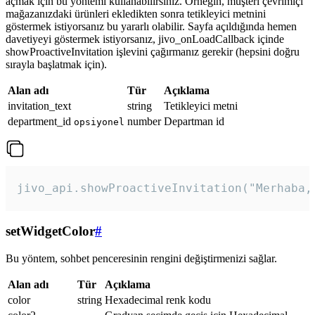
açmak için bu yöntemi kullanabilirsiniz. Örneğin, müşteri çevrimiçi
mağazanızdaki ürünleri ekledikten sonra tetikleyici metnini
göstermek istiyorsanız bu yararlı olabilir. Sayfa açıldığında hemen
davetiyeyi göstermek istiyorsanız, jivo_onLoadCallback içinde
showProactiveInvitation işlevini çağırmanız gerekir (hepsini doğru
sırayla başlatmak için).
Alan adı
Tür
Açıklama
invitation_text
string
Tetikleyici metni
department_id
number
Departman id
opsiyonel
jivo_api.showProactiveInvitation("Merhaba,
setWidgetColor
#
Bu yöntem, sohbet penceresinin rengini değiştirmenizi sağlar.
Alan adı
Tür
Açıklama
color
string
Hexadecimal renk kodu