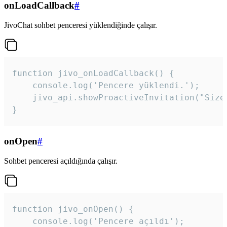
onLoadCallback
#
JivoChat sohbet penceresi yüklendiğinde çalışır.
function jivo_onLoadCallback() {

    console.log('Pencere yüklendi.');

    jivo_api.showProactiveInvitation("Size
}
onOpen
#
Sohbet penceresi açıldığında çalışır.
function jivo_onOpen() {

    console.log('Pencere açıldı');
