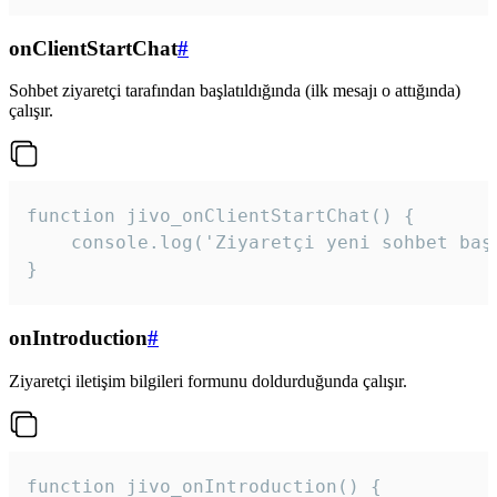
onClientStartChat
#
Sohbet ziyaretçi tarafından başlatıldığında (ilk mesajı o attığında)
çalışır.
function jivo_onClientStartChat() {

    console.log('Ziyaretçi yeni sohbet başl
}
onIntroduction
#
Ziyaretçi iletişim bilgileri formunu doldurduğunda çalışır.
function jivo_onIntroduction() {
