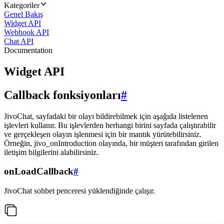
Kategoriler
Genel Bakış
Widget API
Webhook API
Chat API
Documentation
Widget API
Callback fonksiyonları
#
JivoChat, sayfadaki bir olayı bildirebilmek için aşağıda listelenen
işlevleri kullanır. Bu işlevlerden herhangi birini sayfada çalıştırabilir
ve gerçekleşen olayın işlenmesi için bir mantık yürütebilirsiniz.
Örneğin, jivo_onIntroduction olayında, bir müşteri tarafından girilen
iletişim bilgilerini alabilirsiniz.
onLoadCallback
#
JivoChat sohbet penceresi yüklendiğinde çalışır.