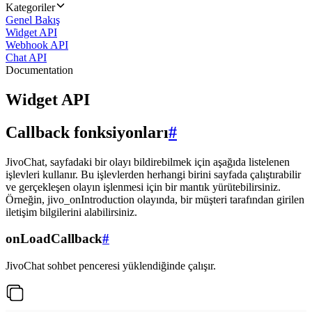
Kategoriler
Genel Bakış
Widget API
Webhook API
Chat API
Documentation
Widget API
Callback fonksiyonları
#
JivoChat, sayfadaki bir olayı bildirebilmek için aşağıda listelenen
işlevleri kullanır. Bu işlevlerden herhangi birini sayfada çalıştırabilir
ve gerçekleşen olayın işlenmesi için bir mantık yürütebilirsiniz.
Örneğin, jivo_onIntroduction olayında, bir müşteri tarafından girilen
iletişim bilgilerini alabilirsiniz.
onLoadCallback
#
JivoChat sohbet penceresi yüklendiğinde çalışır.