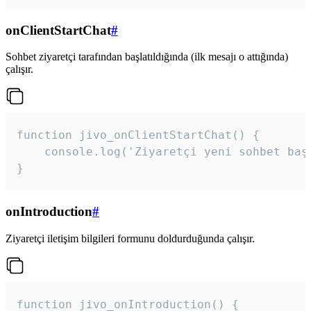
onClientStartChat
#
Sohbet ziyaretçi tarafından başlatıldığında (ilk mesajı o attığında)
çalışır.
function jivo_onClientStartChat() {

    console.log('Ziyaretçi yeni sohbet başl
}
onIntroduction
#
Ziyaretçi iletişim bilgileri formunu doldurduğunda çalışır.
function jivo_onIntroduction() {
