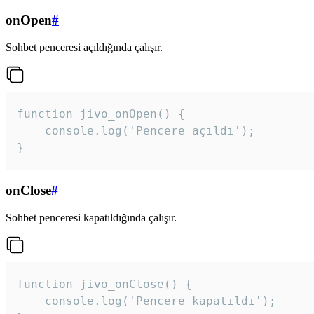
onOpen
#
Sohbet penceresi açıldığında çalışır.
function jivo_onOpen() {

    console.log('Pencere açıldı');

}
onClose
#
Sohbet penceresi kapatıldığında çalışır.
function jivo_onClose() {

    console.log('Pencere kapatıldı');
