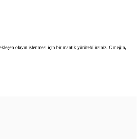
çekleşen olayın işlenmesi için bir mantık yürütebilirsiniz. Örneğin,